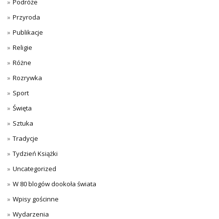
Podróże
Przyroda
Publikacje
Religie
Różne
Rozrywka
Sport
Święta
Sztuka
Tradycje
Tydzień Książki
Uncategorized
W 80 blogów dookoła świata
Wpisy gościnne
Wydarzenia