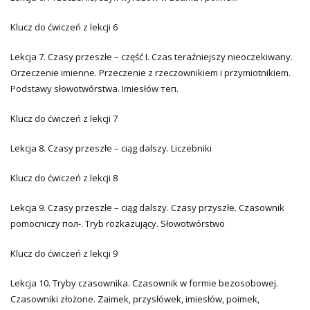
Klucz do ćwiczeń z lekcji 6
Lekcja 7. Czasy przeszłe – część I. Czas teraźniejszy nieoczekiwany.
Orzeczenie imienne. Przeczenie z rzeczownikiem i przymiotnikiem.
Podstawy słowotwórstwa. Imiesłów теп.
Klucz do ćwiczeń z lekcji 7
Lekcja 8. Czasy przeszłe – ciąg dalszy. Liczebniki
Klucz do ćwiczeń z lekcji 8
Lekcja 9. Czasy przeszłe – ciąg dalszy. Czasy przyszłe. Czasownik
pomocniczy пол-. Tryb rozkazujący. Słowotwórstwo
Klucz do ćwiczeń z lekcji 9
Lekcja 10. Tryby czasownika. Czasownik w formie bezosobowej.
Czasowniki złożone. Zaimek, przysłówek, imiesłów, poimek,