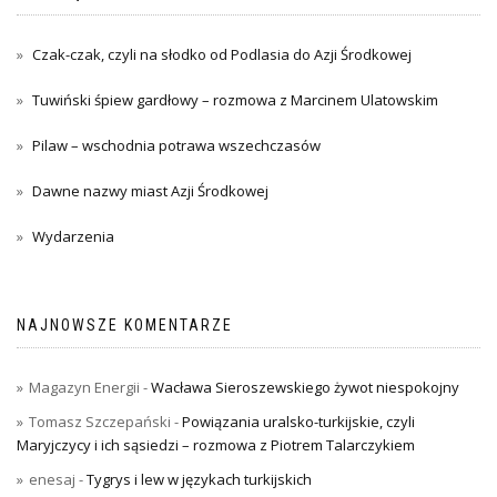
Czak-czak, czyli na słodko od Podlasia do Azji Środkowej
Tuwiński śpiew gardłowy – rozmowa z Marcinem Ulatowskim
Pilaw – wschodnia potrawa wszechczasów
Dawne nazwy miast Azji Środkowej
Wydarzenia
NAJNOWSZE KOMENTARZE
Magazyn Energii
-
Wacława Sieroszewskiego żywot niespokojny
Tomasz Szczepański
-
Powiązania uralsko-turkijskie, czyli
Maryjczycy i ich sąsiedzi – rozmowa z Piotrem Talarczykiem
enesaj
-
Tygrys i lew w językach turkijskich