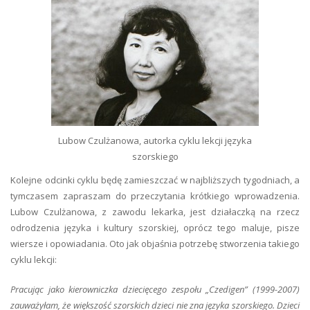
Lubow Czulżanowa, autorka cyklu lekcji języka
szorskiego
Kolejne odcinki cyklu będę zamieszczać w najbliższych tygodniach, a
tymczasem zapraszam do przeczytania krótkiego wprowadzenia.
Lubow Czulżanowa, z zawodu lekarka, jest działaczką na rzecz
odrodzenia języka i kultury szorskiej, oprócz tego maluje, pisze
wiersze i opowiadania. Oto jak objaśnia potrzebę stworzenia takiego
cyklu lekcji:
Pracując jako kierowniczka dziecięcego zespołu „Czedigen” (1999-2007)
zauważyłam, że większość szorskich dzieci nie zna języka szorskiego. Dzieci