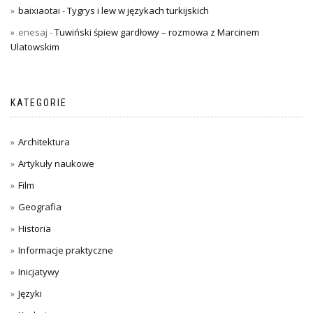
baixiaotai
-
Tygrys i lew w językach turkijskich
enesaj
-
Tuwiński śpiew gardłowy – rozmowa z Marcinem
Ulatowskim
KATEGORIE
Architektura
Artykuły naukowe
Film
Geografia
Historia
Informacje praktyczne
Inicjatywy
Języki