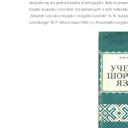
ukazała się ani jedna książka w tym języku. Było to pra
książki w języku szorskim. Do pierwszych z nich należały 
„Słownik szorsko-rosyjski i rosyjsko-szorski” N. N. Kurp
szorskiego” M. P. Amzorowa (1992 r.) i „Rozmówki rosyjsko