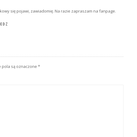
takowy się pojawi, zawiadomię. Na razie zapraszam na fanpage.
IEDZ
pola są oznaczone
*