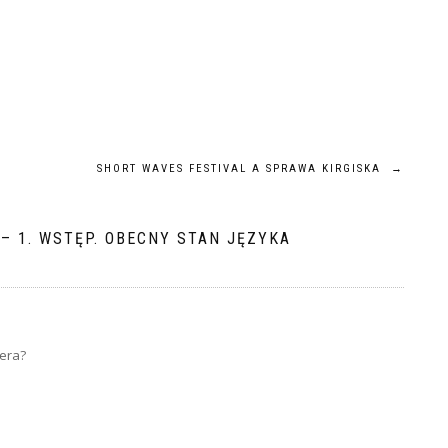
SHORT WAVES FESTIVAL A SPRAWA KIRGISKA
→
– 1. WSTĘP. OBECNY STAN JĘZYKA
tera?