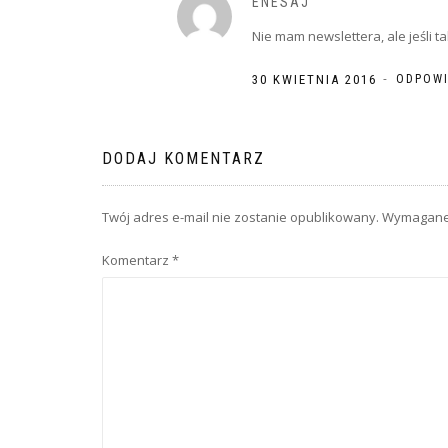
ENESAJ
Nie mam newslettera, ale jeśli 
-
30 KWIETNIA 2016
ODPOW
DODAJ KOMENTARZ
Twój adres e-mail nie zostanie opublikowany.
Wymagane 
Komentarz
*