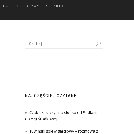
FIA
INICJATYWY I ROCZNICE
NAJCZĘŚCIEJ CZYTANE
Czak-czak, czyli na słodko od Podlasia
do Azji Środkowej
Tuwiński śpiew gardłowy – rozmowa z