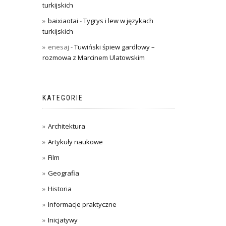
turkijskich
baixiaotai
-
Tygrys i lew w językach
turkijskich
enesaj
-
Tuwiński śpiew gardłowy –
rozmowa z Marcinem Ulatowskim
KATEGORIE
Architektura
Artykuły naukowe
Film
Geografia
Historia
Informacje praktyczne
Inicjatywy