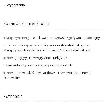
Wydarzenia
NAJNOWSZE KOMENTARZE
Magazyn Energii
-
Wacława Sieroszewskiego żywot niespokojny
Tomasz Szczepański
-
Powiązania uralsko-turkijskie, czyli
Maryjczycy i ich sąsiedzi – rozmowa z Piotrem Talarczykiem
enesaj
-
Tygrys i lew w językach turkijskich
baixiaotai
-
Tygrys i lew w językach turkijskich
enesaj
-
Tuwiński śpiew gardłowy – rozmowa z Marcinem
Ulatowskim
KATEGORIE