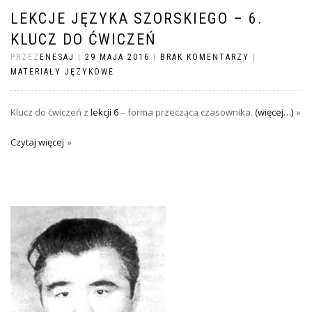
LEKCJE JĘZYKA SZORSKIEGO – 6.
KLUCZ DO ĆWICZEŃ
PRZEZ
ENESAJ
|
29 MAJA 2016
|
BRAK KOMENTARZY
|
MATERIAŁY JĘZYKOWE
Klucz do ćwiczeń z
lekcji 6
– forma przecząca czasownika.
(więcej…)
Czytaj więcej