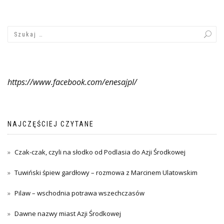
https://www.facebook.com/enesajpl/
NAJCZĘŚCIEJ CZYTANE
Czak-czak, czyli na słodko od Podlasia do Azji Środkowej
Tuwiński śpiew gardłowy – rozmowa z Marcinem Ulatowskim
Pilaw – wschodnia potrawa wszechczasów
Dawne nazwy miast Azji Środkowej