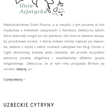
Międzynarodowy Dzień Pisarzy, a w związku z tym piszemy w Unii
Azjatyckiej o kobietach związanych z literaturą. Zwłaszcza takich,
które dokonały czegoś po raz pierwszy. Dla mnie to świetna okazja,
by przedstawić postać, o której miałam ochotę napisać już dawno.
Ba, właśnie z myślą o takich osobach założyłam ten blog. Chodzi o
Ogdo Aksionową, kobietę wielu talentów, ale przede wszystkim
pierwszą pisarkę dołgańską i współautorkę alfabetu języka
dołgańskiego. Zwłaszcza, że w tym roku przypada 85-lecie jej
urodzin.
(więcej…)
Czytaj więcej
UZBECKIE CYTRYNY