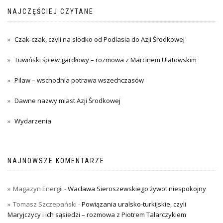
NAJCZĘŚCIEJ CZYTANE
Czak-czak, czyli na słodko od Podlasia do Azji Środkowej
Tuwiński śpiew gardłowy – rozmowa z Marcinem Ulatowskim
Pilaw – wschodnia potrawa wszechczasów
Dawne nazwy miast Azji Środkowej
Wydarzenia
NAJNOWSZE KOMENTARZE
Magazyn Energii
-
Wacława Sieroszewskiego żywot niespokojny
Tomasz Szczepański
-
Powiązania uralsko-turkijskie, czyli
Maryjczycy i ich sąsiedzi – rozmowa z Piotrem Talarczykiem