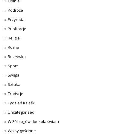
Opinie
Podróże
Przyroda
Publikacje
Religie
Różne
Rozrywka
Sport
Święta
Sztuka
Tradycje
Tydzień Książki
Uncategorized
W 80 blogów dookoła świata
Wpisy gościnne