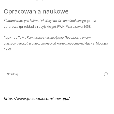
Opracowania naukowe
Śladami dawnych kultur. Od Wołgi do Oceanu Spokojnego
, praca
zbiorowa (przekład z rosyjskiego), PWN, Warszawa 1958
Гарипов Т. М.,
Кыпчакские языки Урало-Поволжья: опыт
синхронической и диахронической характеристики
, Наука, Москва
1979
https://www.facebook.com/enesajpl/