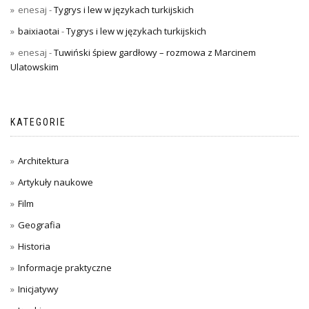
enesaj
-
Tygrys i lew w językach turkijskich
baixiaotai
-
Tygrys i lew w językach turkijskich
enesaj
-
Tuwiński śpiew gardłowy – rozmowa z Marcinem
Ulatowskim
KATEGORIE
Architektura
Artykuły naukowe
Film
Geografia
Historia
Informacje praktyczne
Inicjatywy