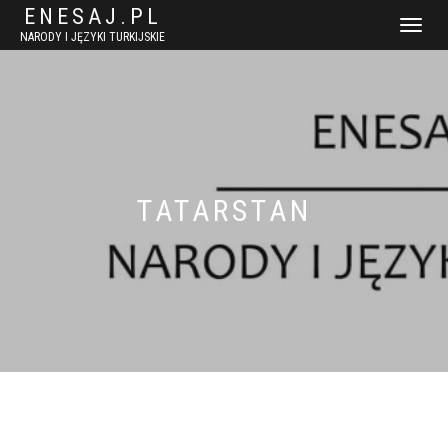
ENESAJ.PL
WŁĄCZ
NARODY I JĘZYKI TURKIJSKIE
NAWIGACJ
TATARSTAN