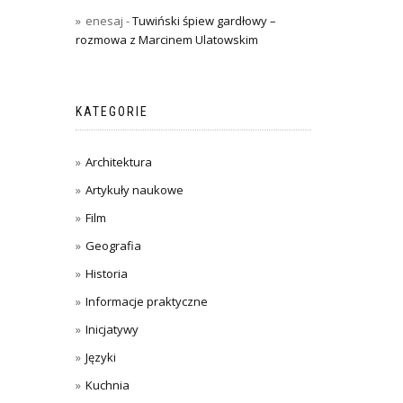
enesaj
-
Tuwiński śpiew gardłowy –
rozmowa z Marcinem Ulatowskim
KATEGORIE
Architektura
Artykuły naukowe
Film
Geografia
Historia
Informacje praktyczne
Inicjatywy
Języki
Kuchnia