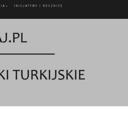
FIA
INICJATYWY I ROCZNICE