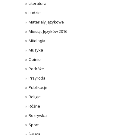
Literatura
Ludzie
Materiały językowe
Miesiąc Języków 2016
Mitologia
Muzyka
Opinie
Podróże
Przyroda
Publikacje
Religie
Różne
Rozrywka
Sport
Święta