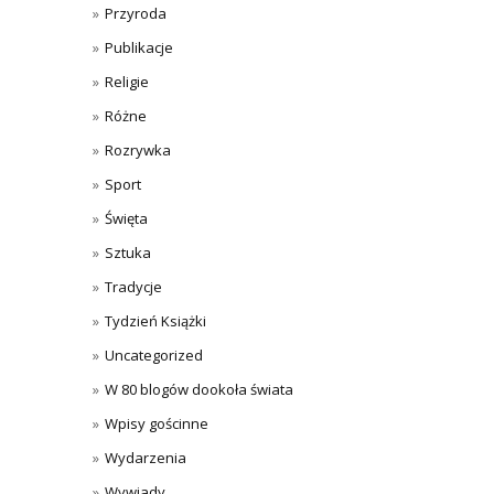
Przyroda
Publikacje
Religie
Różne
Rozrywka
Sport
Święta
Sztuka
Tradycje
Tydzień Książki
Uncategorized
W 80 blogów dookoła świata
Wpisy gościnne
Wydarzenia
Wywiady