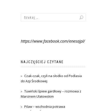
https://www.facebook.com/enesajpl/
NAJCZĘŚCIEJ CZYTANE
Czak-czak, czyli na słodko od Podlasia
do Azji Środkowej
Tuwiński śpiew gardłowy – rozmowa z
Marcinem Ulatowskim
Pilaw – wschodnia potrawa