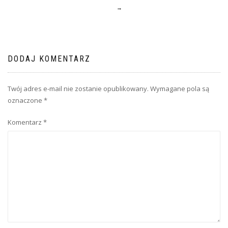
WPISU
→
DODAJ KOMENTARZ
Twój adres e-mail nie zostanie opublikowany.
Wymagane pola są
oznaczone
*
Komentarz
*