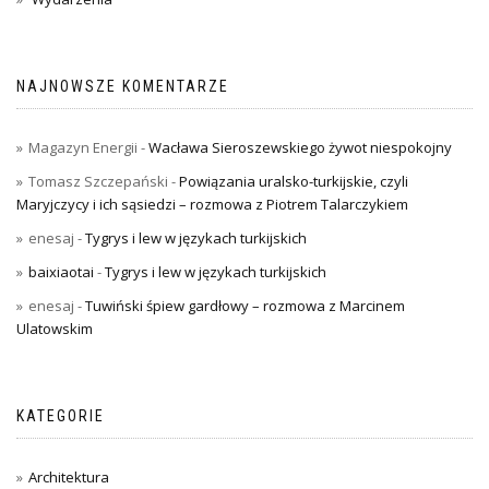
NAJNOWSZE KOMENTARZE
Magazyn Energii
-
Wacława Sieroszewskiego żywot niespokojny
Tomasz Szczepański
-
Powiązania uralsko-turkijskie, czyli
Maryjczycy i ich sąsiedzi – rozmowa z Piotrem Talarczykiem
enesaj
-
Tygrys i lew w językach turkijskich
baixiaotai
-
Tygrys i lew w językach turkijskich
enesaj
-
Tuwiński śpiew gardłowy – rozmowa z Marcinem
Ulatowskim
KATEGORIE
Architektura