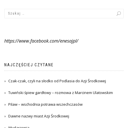
https://www.facebook.com/enesajpl/
NAJCZĘŚCIEJ CZYTANE
Czak-czak, czyli na słodko od Podlasia do Azji Środkowej
Tuwiński śpiew gardłowy – rozmowa z Marcinem Ulatowskim
Pilaw – wschodnia potrawa wszechczasów
Dawne nazwy miast Azji Środkowej
Wydarzenia