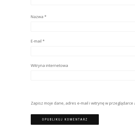
Nazwa
*
E-mail
*
Witryna internetowa
Zapisz moje dane, adres e-mail i witrynę w przeglądarc