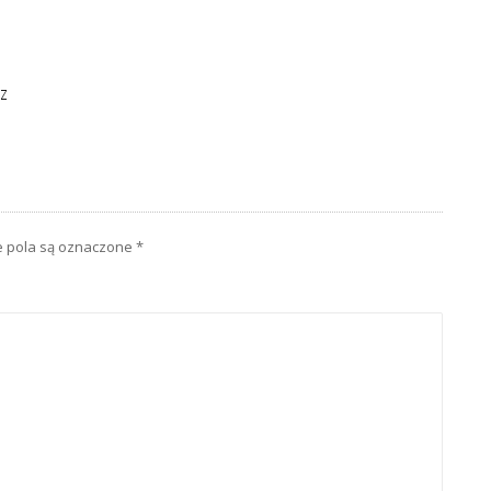
DZ
pola są oznaczone
*