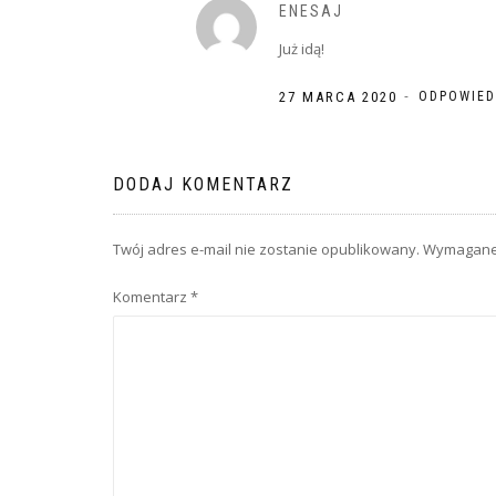
ENESAJ
Już idą!
-
27 MARCA 2020
ODPOWIE
DODAJ KOMENTARZ
Twój adres e-mail nie zostanie opublikowany.
Wymagane 
Komentarz
*