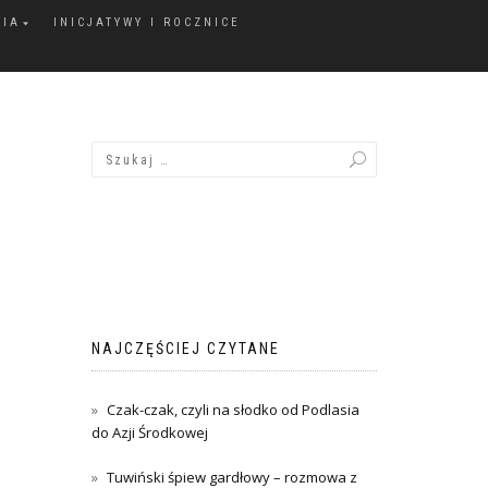
FIA
INICJATYWY I ROCZNICE
NAJCZĘŚCIEJ CZYTANE
Czak-czak, czyli na słodko od Podlasia
do Azji Środkowej
Tuwiński śpiew gardłowy – rozmowa z