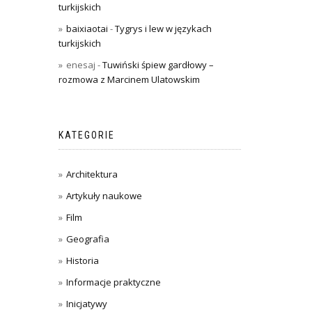
turkijskich
baixiaotai
-
Tygrys i lew w językach
turkijskich
enesaj
-
Tuwiński śpiew gardłowy –
rozmowa z Marcinem Ulatowskim
KATEGORIE
Architektura
Artykuły naukowe
Film
Geografia
Historia
Informacje praktyczne
Inicjatywy