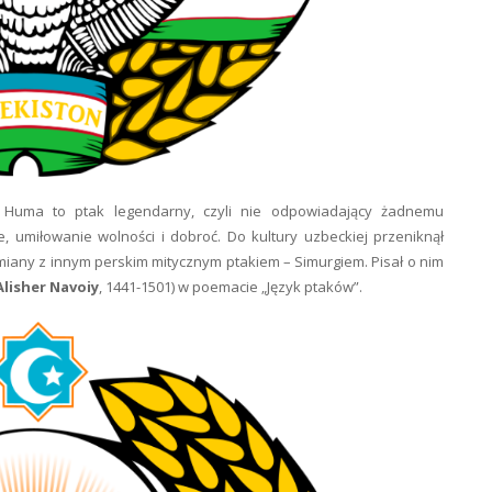
, Huma to ptak legendarny, czyli nie odpowiadający żadnemu
 umiłowanie wolności i dobroć. Do kultury uzbeckiej przeniknął
amiany z innym perskim mitycznym ptakiem – Simurgiem. Pisał o nim
Alisher Navoiy
, 1441-1501) w poemacie „Język ptaków”.