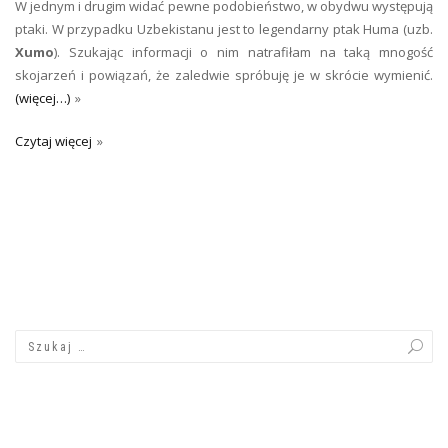
W jednym i drugim widać pewne podobieństwo, w obydwu występują
ptaki. W przypadku Uzbekistanu jest to legendarny ptak Huma (uzb.
Xumo
). Szukając informacji o nim natrafiłam na taką mnogość
skojarzeń i powiązań, że zaledwie spróbuję je w skrócie wymienić.
(więcej…)
Czytaj więcej