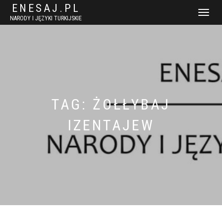
ENESAJ.PL
WŁĄCZ
NARODY I JĘZYKI TURKIJSKIE
NAWIGACJ
TAG:
ŻOŁŁYBAJ
IZENTAJEW