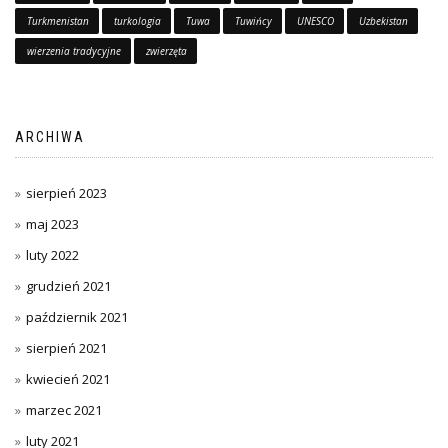
Turkmenistan
turkologia
Tuwa
Tuwińcy
UNESCO
Uzbekistan
wierzenia tradycyjne
zwierzęta
ARCHIWA
sierpień 2023
maj 2023
luty 2022
grudzień 2021
październik 2021
sierpień 2021
kwiecień 2021
marzec 2021
luty 2021