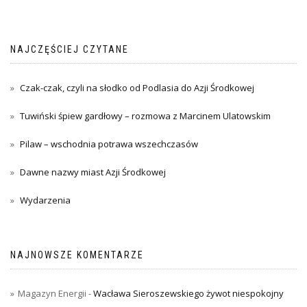
NAJCZĘŚCIEJ CZYTANE
Czak-czak, czyli na słodko od Podlasia do Azji Środkowej
Tuwiński śpiew gardłowy – rozmowa z Marcinem Ulatowskim
Pilaw – wschodnia potrawa wszechczasów
Dawne nazwy miast Azji Środkowej
Wydarzenia
NAJNOWSZE KOMENTARZE
Magazyn Energii
-
Wacława Sieroszewskiego żywot niespokojny