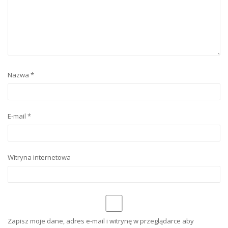
Nazwa
*
E-mail
*
Witryna internetowa
Zapisz moje dane, adres e-mail i witrynę w przeglądarce aby