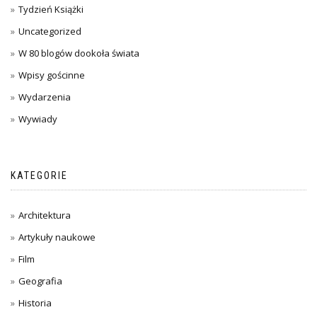
Tydzień Książki
Uncategorized
W 80 blogów dookoła świata
Wpisy gościnne
Wydarzenia
Wywiady
KATEGORIE
Architektura
Artykuły naukowe
Film
Geografia
Historia