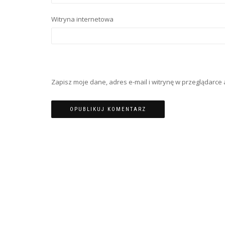
Witryna internetowa
Zapisz moje dane, adres e-mail i witrynę w przeglądarc