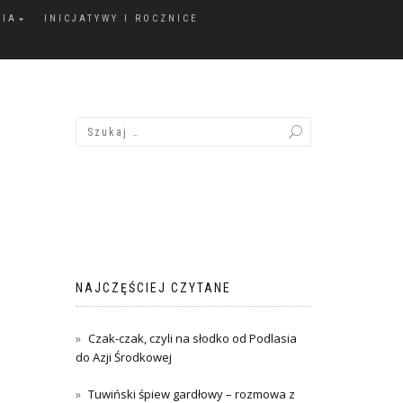
FIA
INICJATYWY I ROCZNICE
NAJCZĘŚCIEJ CZYTANE
Czak-czak, czyli na słodko od Podlasia
do Azji Środkowej
Tuwiński śpiew gardłowy – rozmowa z