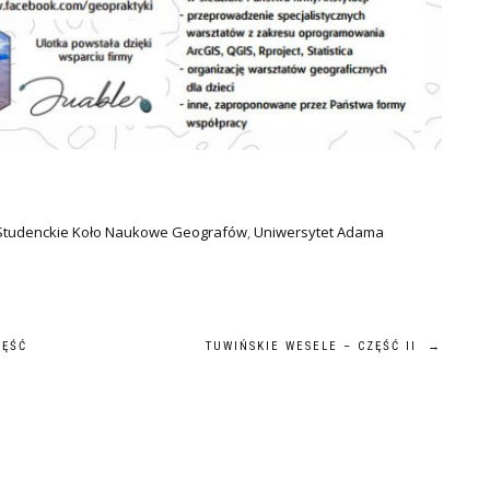
Studenckie Koło Naukowe Geografów
,
Uniwersytet Adama
ZĘŚĆ
TUWIŃSKIE WESELE – CZĘŚĆ II
→