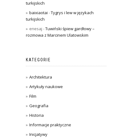
turkijskich
baixiaotai
-
Tygrys i lew w językach
turkijskich
enesaj
-
Tuwiński śpiew gardłowy –
rozmowa z Marcinem Ulatowskim
KATEGORIE
Architektura
Artykuły naukowe
Film
Geografia
Historia
Informacje praktyczne
Inicjatywy