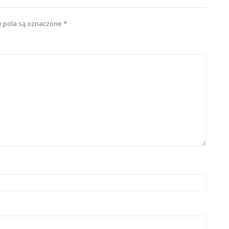
pola są oznaczone
*