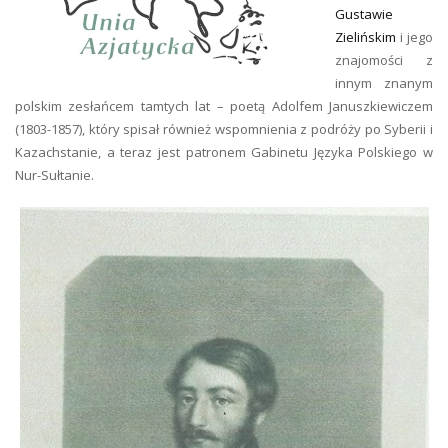
Gustawie
Zielińskim
i jego
znajomości z
innym znanym
polskim zesłańcem tamtych lat – poetą Adolfem Januszkiewiczem
(1803-1857), który spisał również wspomnienia z podróży po Syberii i
Kazachstanie, a teraz jest patronem Gabinetu Języka Polskiego w
Nur-Sułtanie.