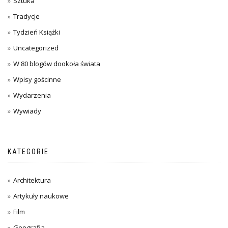
Sztuka
Tradycje
Tydzień Książki
Uncategorized
W 80 blogów dookoła świata
Wpisy gościnne
Wydarzenia
Wywiady
KATEGORIE
Architektura
Artykuły naukowe
Film
Geografia