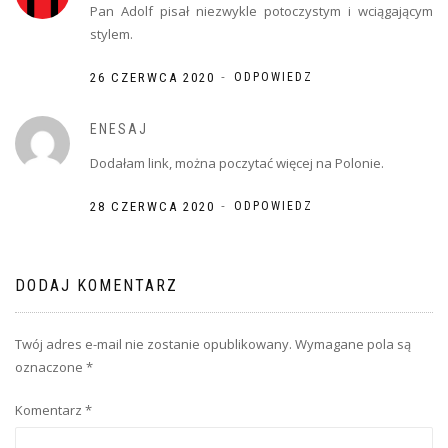
Pan Adolf pisał niezwykle potoczystym i wciągającym
stylem.
-
26 CZERWCA 2020
ODPOWIEDZ
ENESAJ
Dodałam link, można poczytać więcej na Polonie.
-
28 CZERWCA 2020
ODPOWIEDZ
DODAJ KOMENTARZ
Twój adres e-mail nie zostanie opublikowany.
Wymagane pola są
oznaczone
*
Komentarz
*