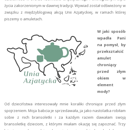
życia zakorzenionym w dawnej tradycji. Wywiad został odświeżony w
związku z międzyblogową akcją Unii Azjatyckiej, w ramach której
piszemy o amuletach.
W jaki sposób
wpadła Pani
na pomysł, by
przekształcić
amulet
chroniący
przed złym
okiem w
element
mody?
Od dzieciństwa interesowały mnie koraliki chroniące przed złym
spojrzeniem. Moja babcia je sprzedawała, ja jako nastolatka robiłam
sobie z nich bransoletki i za każdym razem dawałam swoją
bransoletkę dzieciom, z którymi miałam okazję się zapoznać. Trzy