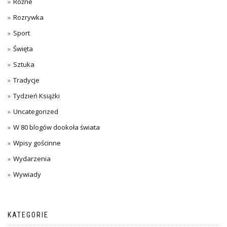
Różne
Rozrywka
Sport
Święta
Sztuka
Tradycje
Tydzień Książki
Uncategorized
W 80 blogów dookoła świata
Wpisy gościnne
Wydarzenia
Wywiady
KATEGORIE