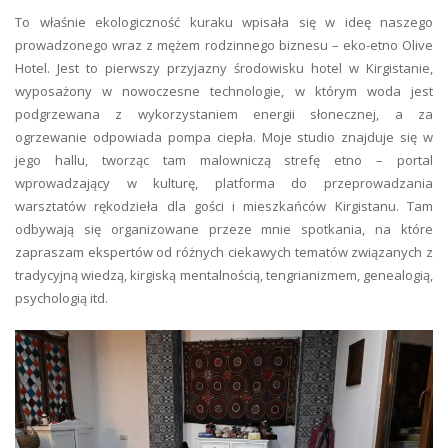
To właśnie ekologiczność kuraku wpisała się w ideę naszego
prowadzonego wraz z mężem rodzinnego biznesu – eko-etno Olive
Hotel. Jest to pierwszy przyjazny środowisku hotel w Kirgistanie,
wyposażony w nowoczesne technologie, w którym woda jest
podgrzewana z wykorzystaniem energii słonecznej, a za
ogrzewanie odpowiada pompa ciepła. Moje studio znajduje się w
jego hallu, tworząc tam malowniczą strefę etno – portal
wprowadzający w kulturę, platforma do przeprowadzania
warsztatów rękodzieła dla gości i mieszkańców Kirgistanu. Tam
odbywają się organizowane przeze mnie spotkania, na które
zapraszam ekspertów od różnych ciekawych tematów związanych z
tradycyjną wiedzą, kirgiską mentalnością, tengrianizmem, genealogią,
psychologią itd.