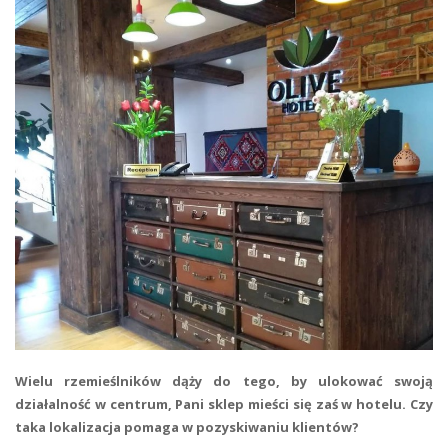
Wielu rzemieślników dąży do tego, by ulokować swoją
działalność w centrum, Pani sklep mieści się zaś w hotelu. Czy
taka lokalizacja pomaga w pozyskiwaniu klientów?