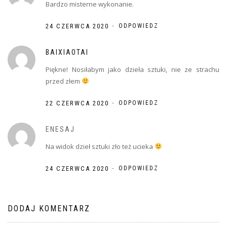
Bardzo misterne wykonanie.
-
24 CZERWCA 2020
ODPOWIEDZ
BAIXIAOTAI
Piękne! Nosiłabym jako dzieła sztuki, nie ze strachu
przed złem
-
22 CZERWCA 2020
ODPOWIEDZ
ENESAJ
Na widok dzieł sztuki zło też ucieka
-
24 CZERWCA 2020
ODPOWIEDZ
DODAJ KOMENTARZ