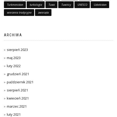
Turkmenistan
turkologia
Tuwa
Tuwińcy
UNESCO
Uzbekistan
wierzenia tradycyjne
zwierzęta
ARCHIWA
sierpień 2023
maj 2023
luty 2022
grudzień 2021
październik 2021
sierpień 2021
kwiecień 2021
marzec 2021
luty 2021