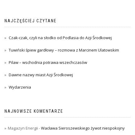
NAJCZĘŚCIEJ CZYTANE
Czak-czak, czyli na słodko od Podlasia do Azji Środkowej
Tuwiński śpiew gardłowy – rozmowa z Marcinem Ulatowskim
Pilaw – wschodnia potrawa wszechczasów
Dawne nazwy miast Azji Środkowej
Wydarzenia
NAJNOWSZE KOMENTARZE
Magazyn Energii
-
Wacława Sieroszewskiego żywot niespokojny