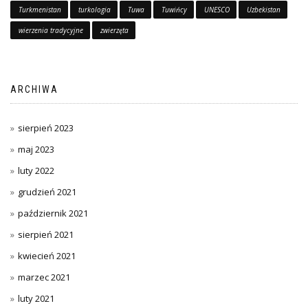
Turkmenistan
turkologia
Tuwa
Tuwińcy
UNESCO
Uzbekistan
wierzenia tradycyjne
zwierzęta
ARCHIWA
sierpień 2023
maj 2023
luty 2022
grudzień 2021
październik 2021
sierpień 2021
kwiecień 2021
marzec 2021
luty 2021