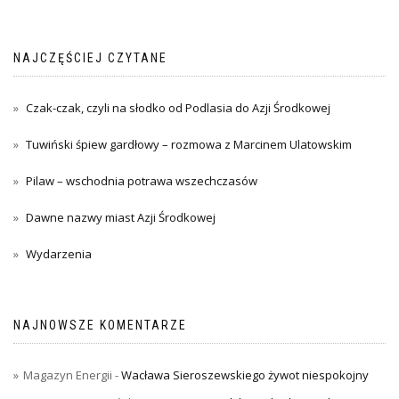
NAJCZĘŚCIEJ CZYTANE
Czak-czak, czyli na słodko od Podlasia do Azji Środkowej
Tuwiński śpiew gardłowy – rozmowa z Marcinem Ulatowskim
Pilaw – wschodnia potrawa wszechczasów
Dawne nazwy miast Azji Środkowej
Wydarzenia
NAJNOWSZE KOMENTARZE
Magazyn Energii
-
Wacława Sieroszewskiego żywot niespokojny