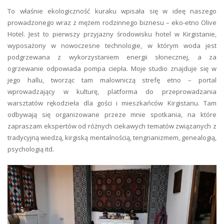
To właśnie ekologiczność kuraku wpisała się w ideę naszego
prowadzonego wraz z mężem rodzinnego biznesu – eko-etno Olive
Hotel. Jest to pierwszy przyjazny środowisku hotel w Kirgistanie,
wyposażony w nowoczesne technologie, w którym woda jest
podgrzewana z wykorzystaniem energii słonecznej, a za
ogrzewanie odpowiada pompa ciepła. Moje studio znajduje się w
jego hallu, tworząc tam malowniczą strefę etno – portal
wprowadzający w kulturę, platforma do przeprowadzania
warsztatów rękodzieła dla gości i mieszkańców Kirgistanu. Tam
odbywają się organizowane przeze mnie spotkania, na które
zapraszam ekspertów od różnych ciekawych tematów związanych z
tradycyjną wiedzą, kirgiską mentalnością, tengrianizmem, genealogią,
psychologią itd.