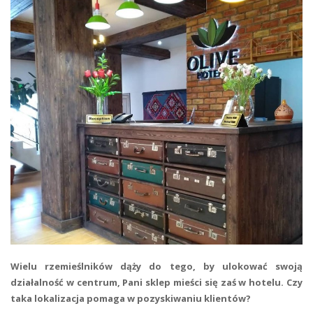
Wielu rzemieślników dąży do tego, by ulokować swoją
działalność w centrum, Pani sklep mieści się zaś w hotelu. Czy
taka lokalizacja pomaga w pozyskiwaniu klientów?