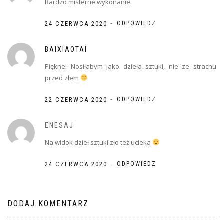
Bardzo misterne wykonanie.
-
24 CZERWCA 2020
ODPOWIEDZ
BAIXIAOTAI
Piękne! Nosiłabym jako dzieła sztuki, nie ze strachu
przed złem
-
22 CZERWCA 2020
ODPOWIEDZ
ENESAJ
Na widok dzieł sztuki zło też ucieka
-
24 CZERWCA 2020
ODPOWIEDZ
DODAJ KOMENTARZ