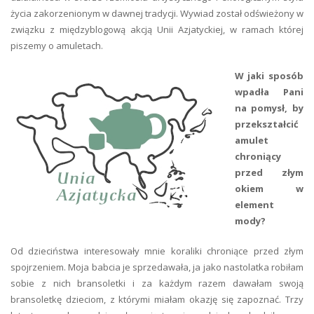
życia zakorzenionym w dawnej tradycji. Wywiad został odświeżony w
związku z międzyblogową akcją Unii Azjatyckiej, w ramach której
piszemy o amuletach.
W jaki sposób
wpadła Pani
na pomysł, by
przekształcić
amulet
chroniący
przed złym
okiem w
element
mody?
Od dzieciństwa interesowały mnie koraliki chroniące przed złym
spojrzeniem. Moja babcia je sprzedawała, ja jako nastolatka robiłam
sobie z nich bransoletki i za każdym razem dawałam swoją
bransoletkę dzieciom, z którymi miałam okazję się zapoznać. Trzy