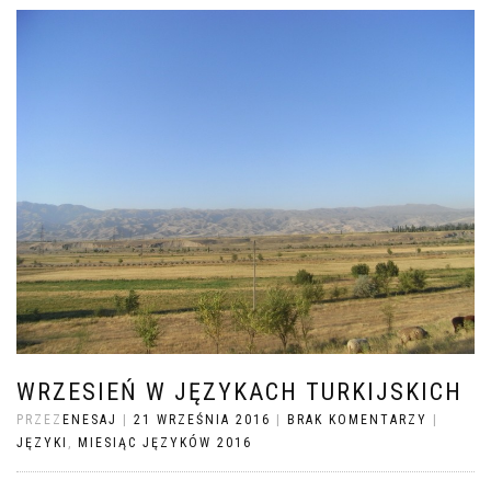
WRZESIEŃ W JĘZYKACH TURKIJSKICH
PRZEZ
ENESAJ
|
21 WRZEŚNIA 2016
|
BRAK KOMENTARZY
|
JĘZYKI
,
MIESIĄC JĘZYKÓW 2016