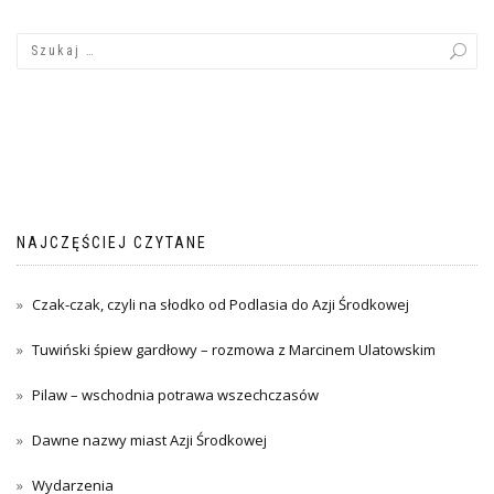
NAJCZĘŚCIEJ CZYTANE
Czak-czak, czyli na słodko od Podlasia do Azji Środkowej
Tuwiński śpiew gardłowy – rozmowa z Marcinem Ulatowskim
Pilaw – wschodnia potrawa wszechczasów
Dawne nazwy miast Azji Środkowej
Wydarzenia