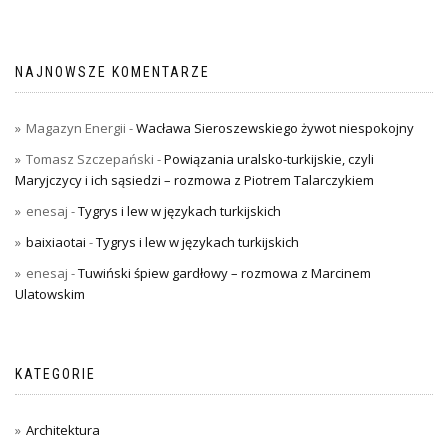
NAJNOWSZE KOMENTARZE
Magazyn Energii
-
Wacława Sieroszewskiego żywot niespokojny
Tomasz Szczepański
-
Powiązania uralsko-turkijskie, czyli
Maryjczycy i ich sąsiedzi – rozmowa z Piotrem Talarczykiem
enesaj
-
Tygrys i lew w językach turkijskich
baixiaotai
-
Tygrys i lew w językach turkijskich
enesaj
-
Tuwiński śpiew gardłowy – rozmowa z Marcinem
Ulatowskim
KATEGORIE
Architektura