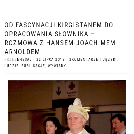
OD FASCYNACJI KIRGISTANEM DO
OPRACOWANIA SŁOWNIKA –
ROZMOWA Z HANSEM-JOACHIMEM
ARNOLDEM
PRZEZ
ENESAJ
|
22 LIPCA 2018
|
2KOMENTARZE
|
JĘZYKI
,
LUDZIE
,
PUBLIKACJE
,
WYWIADY