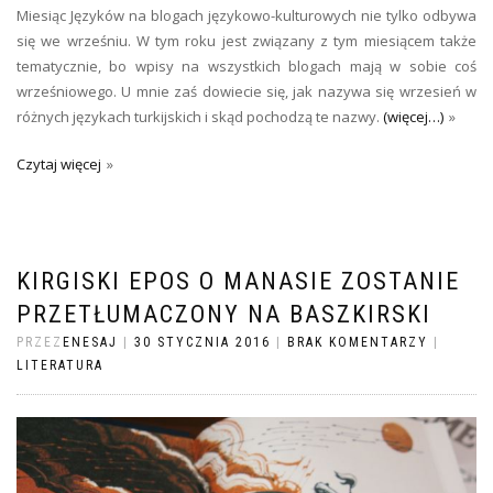
Miesiąc Języków na blogach językowo-kulturowych nie tylko odbywa
się we wrześniu. W tym roku jest związany z tym miesiącem także
tematycznie, bo wpisy na wszystkich blogach mają w sobie coś
wrześniowego. U mnie zaś dowiecie się, jak nazywa się wrzesień w
różnych językach turkijskich i skąd pochodzą te nazwy.
(więcej…)
Czytaj więcej
KIRGISKI EPOS O MANASIE ZOSTANIE
PRZETŁUMACZONY NA BASZKIRSKI
PRZEZ
ENESAJ
|
30 STYCZNIA 2016
|
BRAK KOMENTARZY
|
LITERATURA