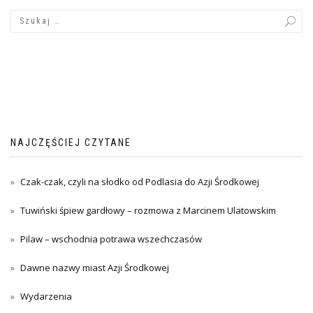
NAJCZĘŚCIEJ CZYTANE
Czak-czak, czyli na słodko od Podlasia do Azji Środkowej
Tuwiński śpiew gardłowy – rozmowa z Marcinem Ulatowskim
Pilaw – wschodnia potrawa wszechczasów
Dawne nazwy miast Azji Środkowej
Wydarzenia