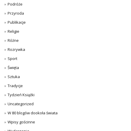
Podróże
Przyroda
Publikacje
Religie
Różne
Rozrywka
Sport
Święta
Sztuka
Tradycje
Tydzień Książki
Uncategorized
W 80 blogów dookoła świata
Wpisy gościnne
Wydarzenia