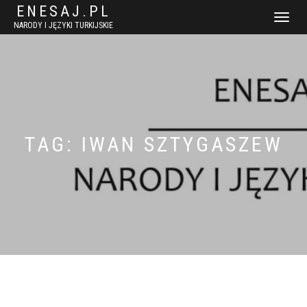
ENESAJ.PL
WŁĄCZ
NARODY I JĘZYKI TURKIJSKIE
NAWIGACJ
TAG:
IWAN SZTYGASZEW