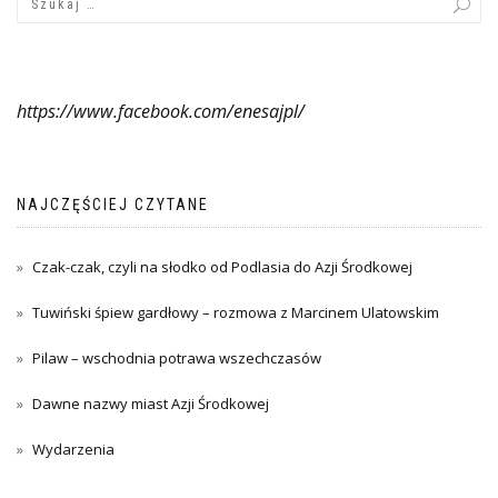
https://www.facebook.com/enesajpl/
NAJCZĘŚCIEJ CZYTANE
Czak-czak, czyli na słodko od Podlasia do Azji Środkowej
Tuwiński śpiew gardłowy – rozmowa z Marcinem Ulatowskim
Pilaw – wschodnia potrawa wszechczasów
Dawne nazwy miast Azji Środkowej
Wydarzenia