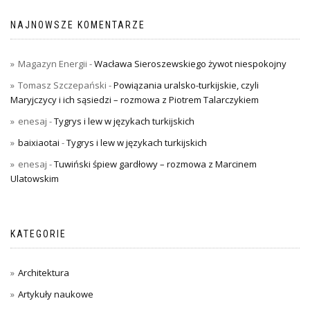
NAJNOWSZE KOMENTARZE
Magazyn Energii
-
Wacława Sieroszewskiego żywot niespokojny
Tomasz Szczepański
-
Powiązania uralsko-turkijskie, czyli
Maryjczycy i ich sąsiedzi – rozmowa z Piotrem Talarczykiem
enesaj
-
Tygrys i lew w językach turkijskich
baixiaotai
-
Tygrys i lew w językach turkijskich
enesaj
-
Tuwiński śpiew gardłowy – rozmowa z Marcinem
Ulatowskim
KATEGORIE
Architektura
Artykuły naukowe