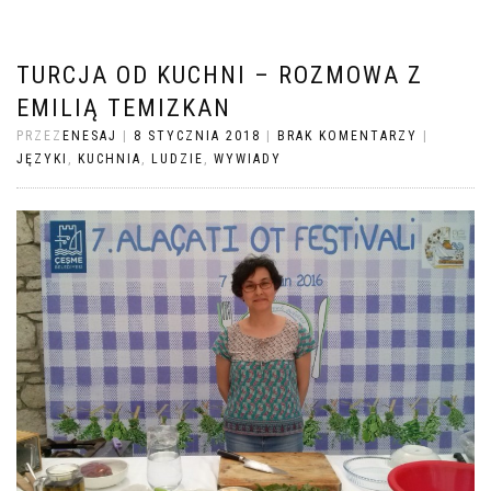
TURCJA OD KUCHNI – ROZMOWA Z
EMILIĄ TEMIZKAN
PRZEZ
ENESAJ
|
8 STYCZNIA 2018
|
BRAK KOMENTARZY
|
JĘZYKI
,
KUCHNIA
,
LUDZIE
,
WYWIADY