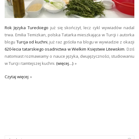
Rok Języka Tureckiego
już się skończył, lecz cykl wywiadów nadal
trwa. Emilia Temizkan, polska Tatarka mieszkająca w Turcji i autorka
blogu
Turcja od kuchni
, już raz gościła na blogu w wywiadzie z okazji
620-lecia tatarskiego osadnictwa w Wielkim Księstwie Litewskim
. Dziś
natomiast rozmawiamy o nauce języka, dwujęzyczności, studiowaniu
w Turcji i tamtejszej kuchni.
(więcej…)
Czytaj więcej