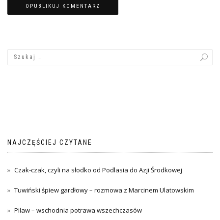
NAJCZĘŚCIEJ CZYTANE
Czak-czak, czyli na słodko od Podlasia do Azji Środkowej
Tuwiński śpiew gardłowy – rozmowa z Marcinem Ulatowskim
Pilaw – wschodnia potrawa wszechczasów