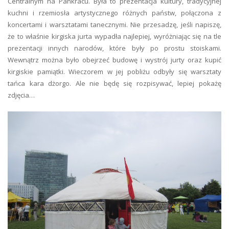
Centralnym na Pankracu. Była to prezentacja kultury, tradycyjnej
kuchni i rzemiosła artystycznego różnych państw, połączona z
koncertami i warsztatami tanecznymi. Nie przesadzę, jeśli napiszę,
że to właśnie kirgiska jurta wypadła najlepiej, wyróżniając się na tle
prezentacji innych narodów, które były po prostu stoiskami.
Wewnątrz można było obejrzeć budowę i wystrój jurty oraz kupić
kirgiskie pamiątki. Wieczorem w jej pobliżu odbyły się warsztaty
tańca kara dżorgo. Ale nie będę się rozpisywać, lepiej pokażę
zdjęcia…