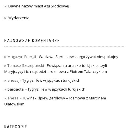
Dawne nazwy miast Azji Środkowej
Wydarzenia
NAJNOWSZE KOMENTARZE
Magazyn Energii
-
Wacława Sieroszewskiego żywot niespokojny
Tomasz Szczepański
-
Powiązania uralsko-turkijskie, czyli
Maryjczycy i ich sąsiedzi – rozmowa z Piotrem Talarczykiem
enesaj
-
Tygrys i lew w językach turkijskich
baixiaotai
-
Tygrys i lew w językach turkijskich
enesaj
-
Tuwiński śpiew gardłowy – rozmowa z Marcinem
Ulatowskim
KATEGORIE