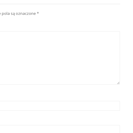
pola są oznaczone
*