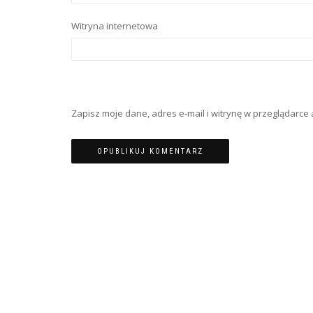
Witryna internetowa
Zapisz moje dane, adres e-mail i witrynę w przeglądarc