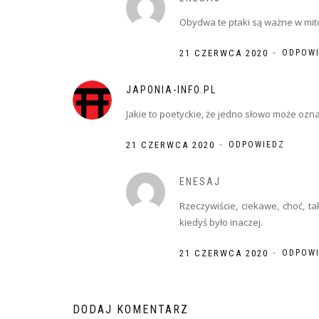
Obydwa te ptaki są ważne w mito
-
21 CZERWCA 2020
ODPOW
JAPONIA-INFO.PL
Jakie to poetyckie, że jedno słowo może ozna
-
21 CZERWCA 2020
ODPOWIEDZ
ENESAJ
Rzeczywiście, ciekawe, choć, t
kiedyś było inaczej.
-
21 CZERWCA 2020
ODPOW
DODAJ KOMENTARZ