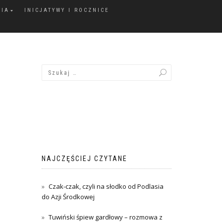
FIA
INICJATYWY I ROCZNICE
NAJCZĘŚCIEJ CZYTANE
Czak-czak, czyli na słodko od Podlasia
do Azji Środkowej
Tuwiński śpiew gardłowy – rozmowa z