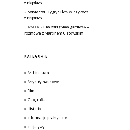
turkijskich
baixiaotai
-
Tygrys i lew w językach
turkijskich
enesaj
-
Tuwiński śpiew gardłowy –
rozmowa z Marcinem Ulatowskim
KATEGORIE
Architektura
Artykuły naukowe
Film
Geografia
Historia
Informacje praktyczne
Inicjatywy