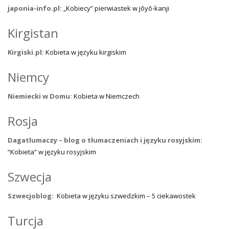
japonia-info.pl:
„Kobiecy” pierwiastek w jōyō-kanji
Kirgistan
Kirgiski.pl:
Kobieta w języku kirgiskim
Niemcy
Niemiecki w Domu:
Kobieta w Niemczech
Rosja
Dagatlumaczy – blog o tłumaczeniach i języku rosyjskim:
“Kobieta” w języku rosyjskim
Szwecja
Szwecjoblog:
Kobieta w języku szwedzkim – 5 ciekawostek
Turcja