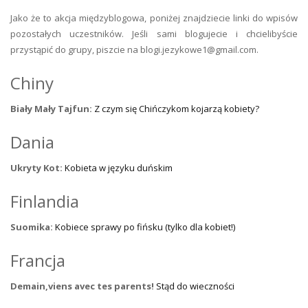
Jako że to akcja międzyblogowa, poniżej znajdziecie linki do wpisów
pozostałych uczestników. Jeśli sami blogujecie i chcielibyście
przystąpić do grupy, piszcie na
blogi.jezykowe1@
gmail.com
.
Chiny
Biały Mały Tajfun:
Z czym się Chińczykom kojarzą kobiety?
Dania
Ukryty Kot:
Kobieta w języku duńskim
Finlandia
Suomika:
Kobiece sprawy po fińsku (tylko dla kobiet!)
Francja
Demain,viens avec tes parents!
Stąd do wieczności