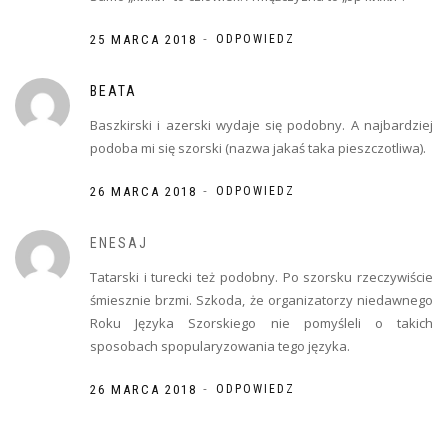
-
25 MARCA 2018
ODPOWIEDZ
BEATA
Baszkirski i azerski wydaje się podobny. A najbardziej
podoba mi się szorski (nazwa jakaś taka pieszczotliwa).
-
26 MARCA 2018
ODPOWIEDZ
ENESAJ
Tatarski i turecki też podobny. Po szorsku rzeczywiście
śmiesznie brzmi. Szkoda, że organizatorzy niedawnego
Roku Języka Szorskiego nie pomyśleli o takich
sposobach spopularyzowania tego języka.
-
26 MARCA 2018
ODPOWIEDZ