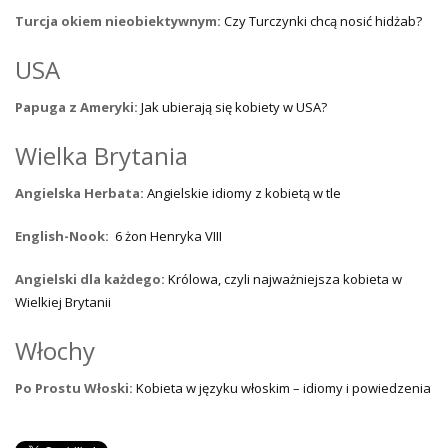
Turcja okiem nieobiektywnym:
Czy Turczynki chcą nosić hidżab?
USA
Papuga z Ameryki:
Jak ubierają się kobiety w USA?
Wielka Brytania
Angielska Herbata:
Angielskie idiomy z kobietą w tle
English-Nook:
6 żon Henryka VIII
Angielski dla każdego:
Królowa, czyli najważniejsza kobieta w
Wielkiej Brytanii
Włochy
Po Prostu Włoski:
Kobieta w języku włoskim – idiomy i powiedzenia