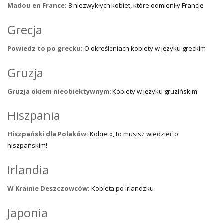
Madou en France:
8 niezwykłych kobiet, które odmieniły Francję
Grecja
Powiedz to po grecku:
O określeniach kobiety w języku greckim
Gruzja
Gruzja okiem nieobiektywnym:
Kobiety w języku gruzińskim
Hiszpania
Hiszpański dla Polaków:
Kobieto, to musisz wiedzieć o
hiszpańskim!
Irlandia
W Krainie Deszczowców:
Kobieta po irlandzku
Japonia