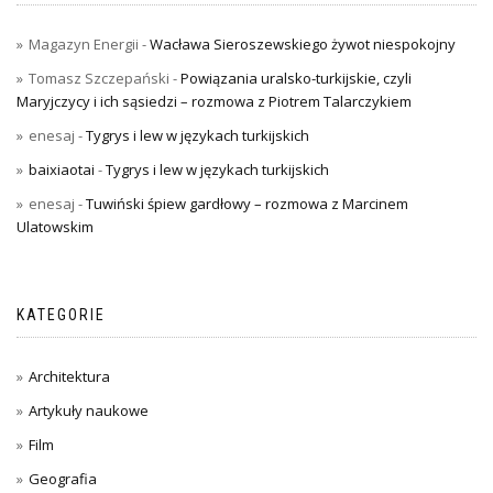
Magazyn Energii
-
Wacława Sieroszewskiego żywot niespokojny
Tomasz Szczepański
-
Powiązania uralsko-turkijskie, czyli
Maryjczycy i ich sąsiedzi – rozmowa z Piotrem Talarczykiem
enesaj
-
Tygrys i lew w językach turkijskich
baixiaotai
-
Tygrys i lew w językach turkijskich
enesaj
-
Tuwiński śpiew gardłowy – rozmowa z Marcinem
Ulatowskim
KATEGORIE
Architektura
Artykuły naukowe
Film
Geografia