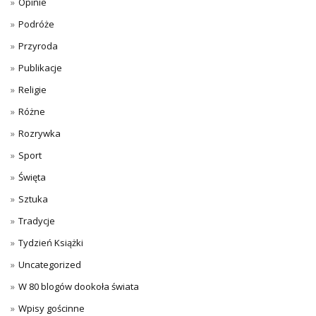
Opinie
Podróże
Przyroda
Publikacje
Religie
Różne
Rozrywka
Sport
Święta
Sztuka
Tradycje
Tydzień Książki
Uncategorized
W 80 blogów dookoła świata
Wpisy gościnne