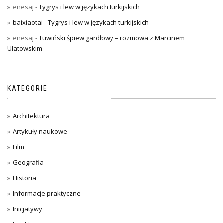
enesaj
-
Tygrys i lew w językach turkijskich
baixiaotai
-
Tygrys i lew w językach turkijskich
enesaj
-
Tuwiński śpiew gardłowy – rozmowa z Marcinem
Ulatowskim
KATEGORIE
Architektura
Artykuły naukowe
Film
Geografia
Historia
Informacje praktyczne
Inicjatywy