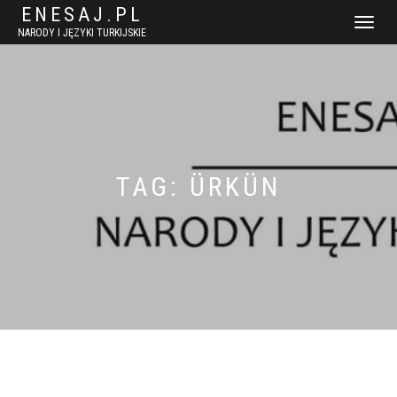
ENESAJ.PL
WŁĄCZ
NARODY I JĘZYKI TURKIJSKIE
NAWIGACJ
TAG:
ÜRKÜN