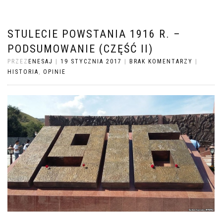
STULECIE POWSTANIA 1916 R. –
PODSUMOWANIE (CZĘŚĆ II)
PRZEZ
ENESAJ
|
19 STYCZNIA 2017
|
BRAK KOMENTARZY
|
HISTORIA
,
OPINIE