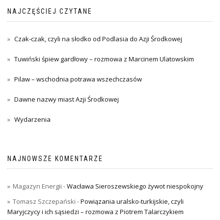
NAJCZĘŚCIEJ CZYTANE
Czak-czak, czyli na słodko od Podlasia do Azji Środkowej
Tuwiński śpiew gardłowy – rozmowa z Marcinem Ulatowskim
Pilaw – wschodnia potrawa wszechczasów
Dawne nazwy miast Azji Środkowej
Wydarzenia
NAJNOWSZE KOMENTARZE
Magazyn Energii
-
Wacława Sieroszewskiego żywot niespokojny
Tomasz Szczepański
-
Powiązania uralsko-turkijskie, czyli
Maryjczycy i ich sąsiedzi – rozmowa z Piotrem Talarczykiem