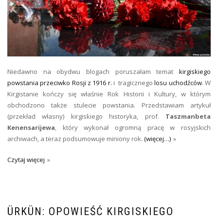
Niedawno na obydwu blogach poruszałam temat
kirgiskiego
powstania przeciwko Rosji z 1916 r.
i tragicznego
losu uchodźców
. W
Kirgistanie kończy się właśnie Rok Historii i Kultury, w którym
obchodzono także stulecie powstania. Przedstawiam artykuł
(przekład własny) kirgiskiego historyka, prof.
Taszmanbeta
Kenensarijewa
, który wykonał ogromną pracę w rosyjskich
archiwach, a teraz podsumowuje miniony rok.
(więcej…)
Czytaj więcej
ÜRKÜN: OPOWIEŚĆ KIRGISKIEGO