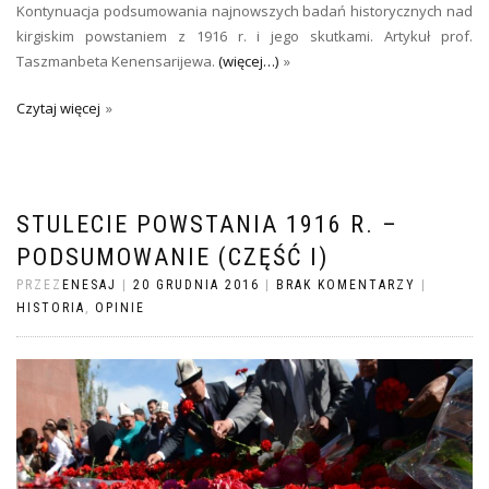
Kontynuacja podsumowania najnowszych badań historycznych nad
kirgiskim powstaniem z 1916 r. i jego skutkami. Artykuł prof.
Taszmanbeta Kenensarijewa.
(więcej…)
Czytaj więcej
STULECIE POWSTANIA 1916 R. –
PODSUMOWANIE (CZĘŚĆ I)
PRZEZ
ENESAJ
|
20 GRUDNIA 2016
|
BRAK KOMENTARZY
|
HISTORIA
,
OPINIE