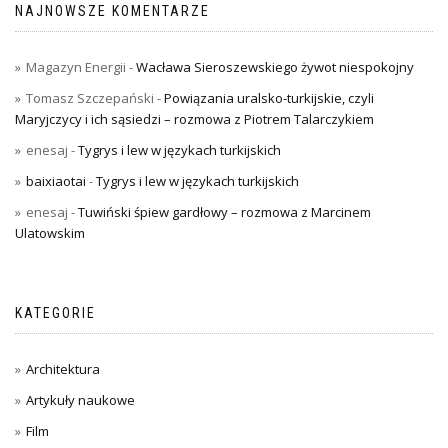
NAJNOWSZE KOMENTARZE
Magazyn Energii
-
Wacława Sieroszewskiego żywot niespokojny
Tomasz Szczepański
-
Powiązania uralsko-turkijskie, czyli
Maryjczycy i ich sąsiedzi – rozmowa z Piotrem Talarczykiem
enesaj
-
Tygrys i lew w językach turkijskich
baixiaotai
-
Tygrys i lew w językach turkijskich
enesaj
-
Tuwiński śpiew gardłowy – rozmowa z Marcinem
Ulatowskim
KATEGORIE
Architektura
Artykuły naukowe
Film