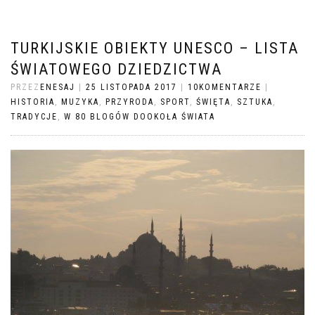
TURKIJSKIE OBIEKTY UNESCO – LISTA
ŚWIATOWEGO DZIEDZICTWA
PRZEZ
ENESAJ
|
25 LISTOPADA 2017
|
10KOMENTARZE
|
HISTORIA
,
MUZYKA
,
PRZYRODA
,
SPORT
,
ŚWIĘTA
,
SZTUKA
,
TRADYCJE
,
W 80 BLOGÓW DOOKOŁA ŚWIATA