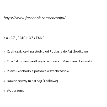
https://www.facebook.com/enesajpl/
NAJCZĘŚCIEJ CZYTANE
Czak-czak, czyli na słodko od Podlasia do Azji Środkowej
Tuwiński śpiew gardłowy – rozmowa z Marcinem Ulatowskim
Pilaw – wschodnia potrawa wszechczasów
Dawne nazwy miast Azji Środkowej
Wydarzenia