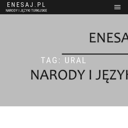
ENESAJ.PL
WŁĄCZ
NARODY I JĘZYKI TURKIJSKIE
NAWIGACJ
TAG:
URAL