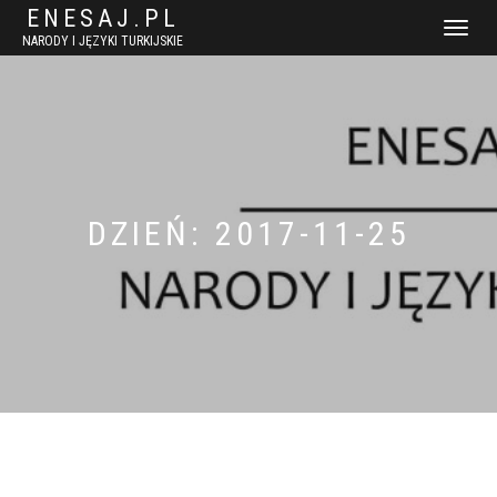
ENESAJ.PL
WŁĄCZ
NARODY I JĘZYKI TURKIJSKIE
NAWIGACJ
DZIEŃ:
2017-11-25