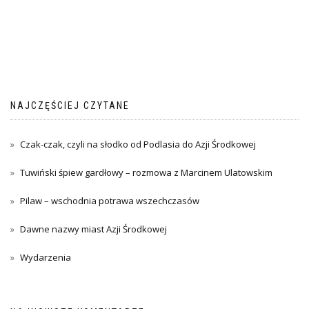
NAJCZĘŚCIEJ CZYTANE
Czak-czak, czyli na słodko od Podlasia do Azji Środkowej
Tuwiński śpiew gardłowy – rozmowa z Marcinem Ulatowskim
Pilaw – wschodnia potrawa wszechczasów
Dawne nazwy miast Azji Środkowej
Wydarzenia