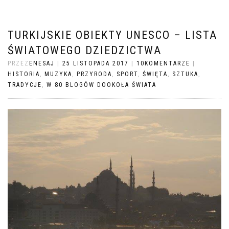
TURKIJSKIE OBIEKTY UNESCO – LISTA
ŚWIATOWEGO DZIEDZICTWA
PRZEZ
ENESAJ
|
25 LISTOPADA 2017
|
10KOMENTARZE
|
HISTORIA
,
MUZYKA
,
PRZYRODA
,
SPORT
,
ŚWIĘTA
,
SZTUKA
,
TRADYCJE
,
W 80 BLOGÓW DOOKOŁA ŚWIATA