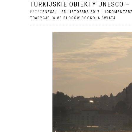
TURKIJSKIE OBIEKTY UNESCO 
PRZEZ
ENESAJ
|
25 LISTOPADA 2017
|
10KOMENTAR
TRADYCJE
,
W 80 BLOGÓW DOOKOŁA ŚWIATA