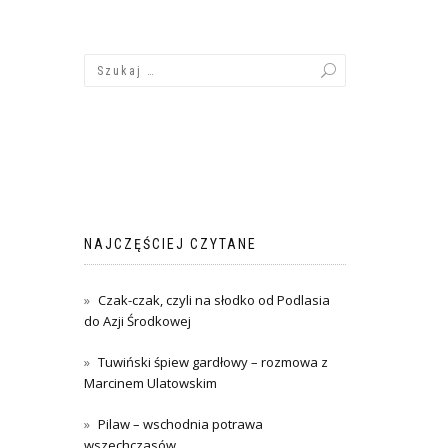
NAJCZĘŚCIEJ CZYTANE
Czak-czak, czyli na słodko od Podlasia
do Azji Środkowej
Tuwiński śpiew gardłowy – rozmowa z
Marcinem Ulatowskim
Pilaw – wschodnia potrawa
wszechczasów