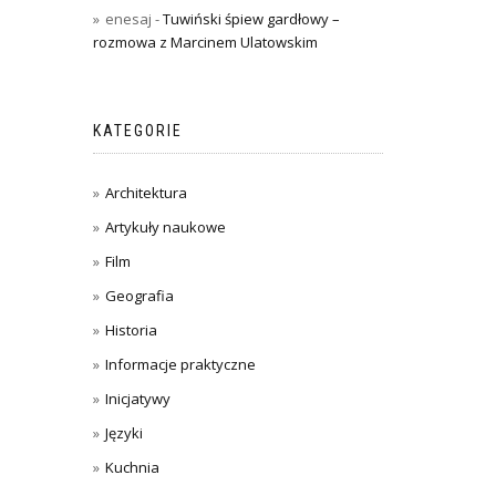
enesaj
-
Tuwiński śpiew gardłowy –
rozmowa z Marcinem Ulatowskim
KATEGORIE
Architektura
Artykuły naukowe
Film
Geografia
Historia
Informacje praktyczne
Inicjatywy
Języki
Kuchnia