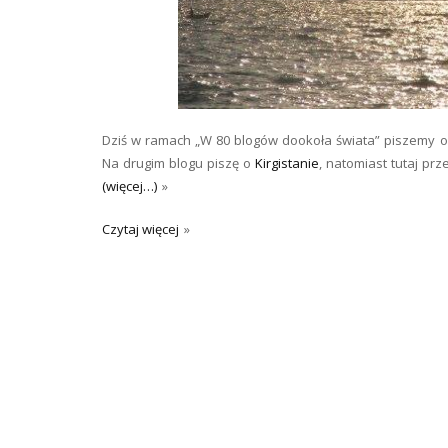
Dziś w ramach „W 80 blogów dookoła świata” piszemy o
Na drugim blogu piszę o
Kirgistanie
, natomiast tutaj pr
(więcej…)
Czytaj więcej