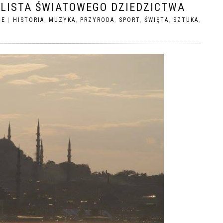
– LISTA ŚWIATOWEGO DZIEDZICTWA
ZE
|
HISTORIA
,
MUZYKA
,
PRZYRODA
,
SPORT
,
ŚWIĘTA
,
SZTUKA
,