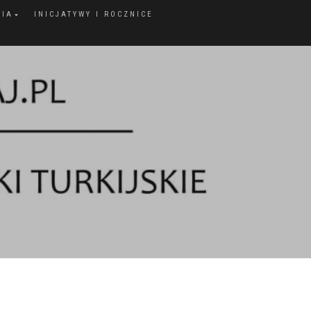
FIA
INICJATYWY I ROCZNICE