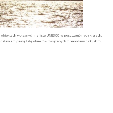
 obiektach wpisanych na listę UNESCO w poszczególnych krajach.
zedstawiam pełną listę obiektów związanych z narodami turkijskimi.