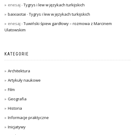
enesaj
-
Tygrys i lew w językach turkijskich
baixiaotai
-
Tygrys i lew w językach turkijskich
enesaj
-
Tuwiński śpiew gardłowy – rozmowa z Marcinem
Ulatowskim
KATEGORIE
Architektura
Artykuły naukowe
Film
Geografia
Historia
Informacje praktyczne
Inicjatywy