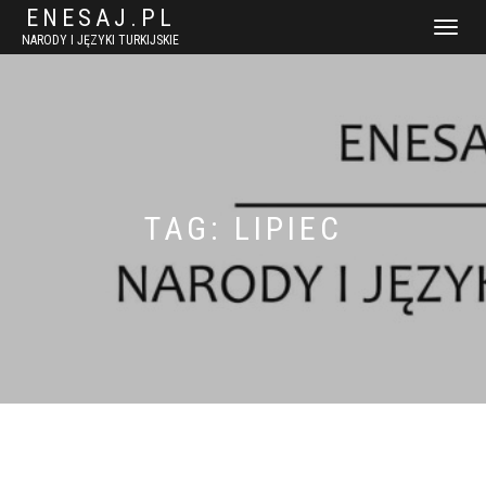
ENESAJ.PL
WŁĄCZ
NARODY I JĘZYKI TURKIJSKIE
NAWIGACJ
TAG:
LIPIEC