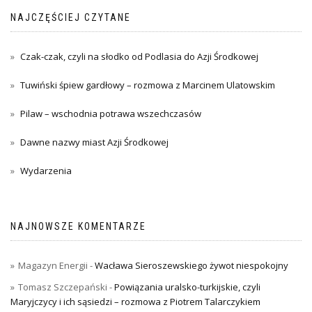
NAJCZĘŚCIEJ CZYTANE
Czak-czak, czyli na słodko od Podlasia do Azji Środkowej
Tuwiński śpiew gardłowy – rozmowa z Marcinem Ulatowskim
Pilaw – wschodnia potrawa wszechczasów
Dawne nazwy miast Azji Środkowej
Wydarzenia
NAJNOWSZE KOMENTARZE
Magazyn Energii
-
Wacława Sieroszewskiego żywot niespokojny
Tomasz Szczepański
-
Powiązania uralsko-turkijskie, czyli
Maryjczycy i ich sąsiedzi – rozmowa z Piotrem Talarczykiem