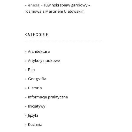
enesaj
-
Tuwiński śpiew gardłowy –
rozmowa z Marcinem Ulatowskim
KATEGORIE
Architektura
Artykuły naukowe
Film
Geografia
Historia
Informacje praktyczne
Inicjatywy
Języki
Kuchnia