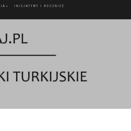
FIA
INICJATYWY I ROCZNICE