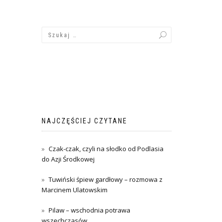
NAJCZĘŚCIEJ CZYTANE
Czak-czak, czyli na słodko od Podlasia
do Azji Środkowej
Tuwiński śpiew gardłowy – rozmowa z
Marcinem Ulatowskim
Pilaw – wschodnia potrawa
wszechczasów