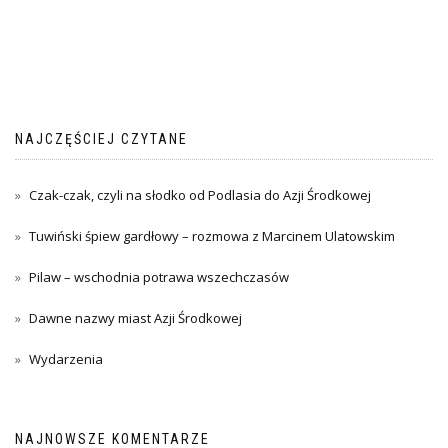
NAJCZĘŚCIEJ CZYTANE
Czak-czak, czyli na słodko od Podlasia do Azji Środkowej
Tuwiński śpiew gardłowy – rozmowa z Marcinem Ulatowskim
Pilaw – wschodnia potrawa wszechczasów
Dawne nazwy miast Azji Środkowej
Wydarzenia
NAJNOWSZE KOMENTARZE