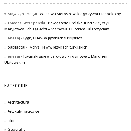
Magazyn Energii
-
Wacława Sieroszewskiego żywot niespokojny
Tomasz Szczepański
-
Powiązania uralsko-turkijskie, czyli
Maryjczycy i ich sąsiedzi – rozmowa z Piotrem Talarczykiem
enesaj
-
Tygrys i lew w językach turkijskich
baixiaotai
-
Tygrys i lew w językach turkijskich
enesaj
-
Tuwiński śpiew gardłowy – rozmowa z Marcinem
Ulatowskim
KATEGORIE
Architektura
Artykuły naukowe
Film
Geografia