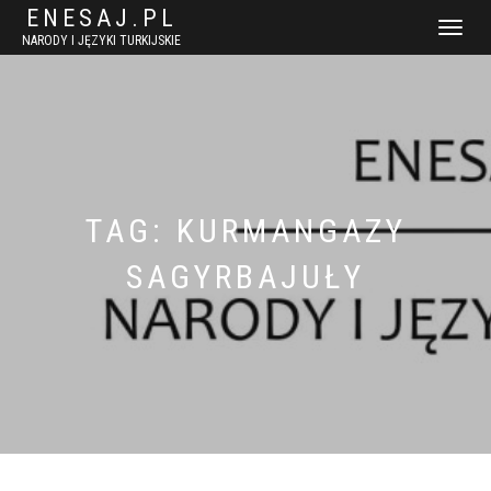
ENESAJ.PL
WŁĄCZ
NARODY I JĘZYKI TURKIJSKIE
NAWIGACJ
TAG:
KURMANGAZY
SAGYRBAJUŁY