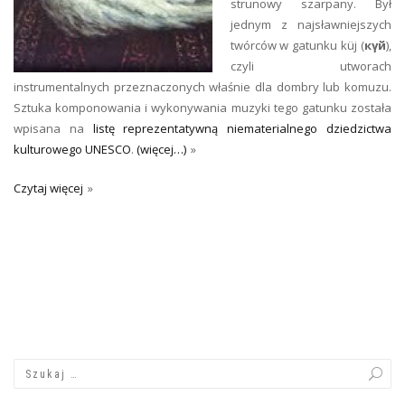
strunowy szarpany. Był
jednym z najsławniejszych
twórców w gatunku küj (
күй
),
czyli utworach
instrumentalnych przeznaczonych właśnie dla dombry lub komuzu.
Sztuka komponowania i wykonywania muzyki tego gatunku została
wpisana na
listę reprezentatywną niematerialnego dziedzictwa
kulturowego UNESCO
.
(więcej…)
Czytaj więcej