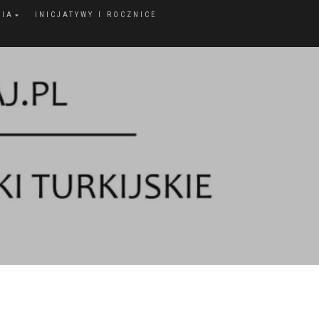
FIA
INICJATYWY I ROCZNICE