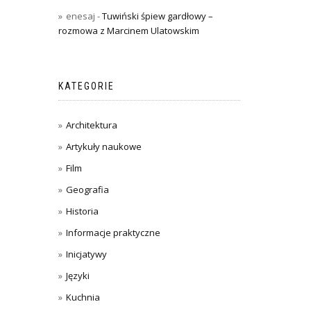
enesaj
-
Tuwiński śpiew gardłowy –
rozmowa z Marcinem Ulatowskim
KATEGORIE
Architektura
Artykuły naukowe
Film
Geografia
Historia
Informacje praktyczne
Inicjatywy
Języki
Kuchnia