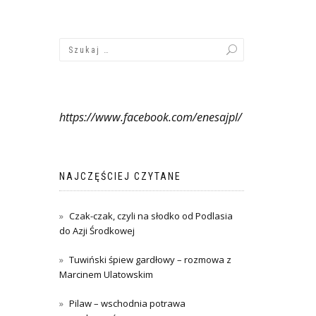
https://www.facebook.com/enesajpl/
NAJCZĘŚCIEJ CZYTANE
Czak-czak, czyli na słodko od Podlasia
do Azji Środkowej
Tuwiński śpiew gardłowy – rozmowa z
Marcinem Ulatowskim
Pilaw – wschodnia potrawa