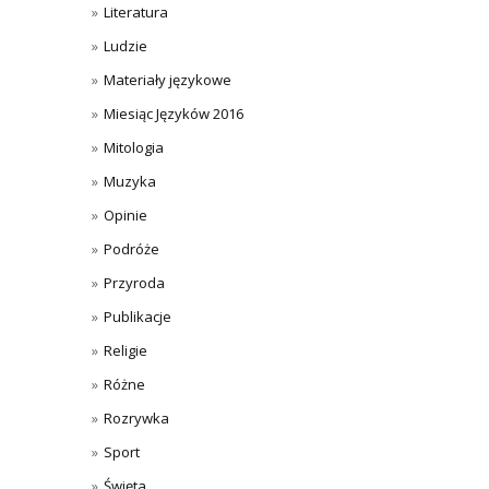
Literatura
Ludzie
Materiały językowe
Miesiąc Języków 2016
Mitologia
Muzyka
Opinie
Podróże
Przyroda
Publikacje
Religie
Różne
Rozrywka
Sport
Święta