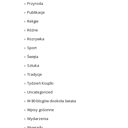
Przyroda
Publikacje
Religie
Różne
Rozrywka
Sport
Święta
Sztuka
Tradycje
Tydzień Książki
Uncategorized
W 80 blogów dookoła świata
Wpisy gościnne
Wydarzenia
Wywiady