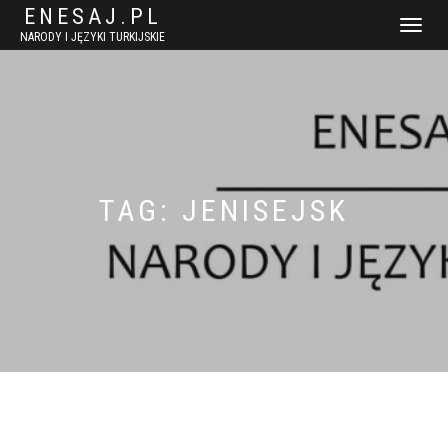
ENESAJ.PL
WŁĄCZ
NARODY I JĘZYKI TURKIJSKIE
NAWIGACJ
TAG:
JENISEJSK