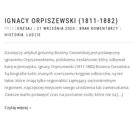
IGNACY ORPISZEWSKI (1811-1882)
PRZEZ
ENESAJ
|
21 WRZEŚNIA 2020
|
BRAK KOMENTARZY
|
HISTORIA
,
LUDZIE
Dzisiejszy artykuł gościnny Bożeny Ciesielskiej jest poświęcony
Ignacemu Orpiszewskiemu, polskiemu zesłańcowi, który odbywał
karę w Jenisejsku. Ignacy Orpiszewski (1811-1882) Bożena Ciesielska
Są biografie ludzi znanych szerszemu kręgowi odbiorców, są też
takie, które znają tylko regionaliści zajmujący się konkretnym
regionem, najczęściej miejscem swego urodzenia lub zamieszkania.
Zawsze warto poświęcić czas na poznanie osób, które nie są […]
Czytaj więcej