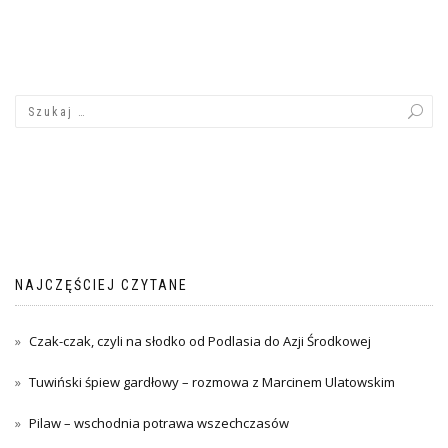
NAJCZĘŚCIEJ CZYTANE
Czak-czak, czyli na słodko od Podlasia do Azji Środkowej
Tuwiński śpiew gardłowy – rozmowa z Marcinem Ulatowskim
Pilaw – wschodnia potrawa wszechczasów