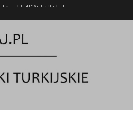
FIA
INICJATYWY I ROCZNICE