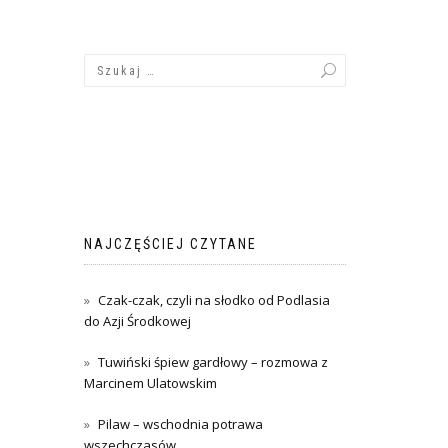
NAJCZĘŚCIEJ CZYTANE
Czak-czak, czyli na słodko od Podlasia
do Azji Środkowej
Tuwiński śpiew gardłowy – rozmowa z
Marcinem Ulatowskim
Pilaw – wschodnia potrawa
wszechczasów