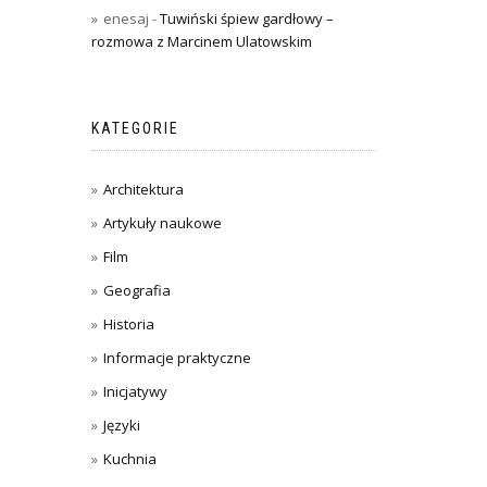
enesaj
-
Tuwiński śpiew gardłowy –
rozmowa z Marcinem Ulatowskim
KATEGORIE
Architektura
Artykuły naukowe
Film
Geografia
Historia
Informacje praktyczne
Inicjatywy
Języki
Kuchnia