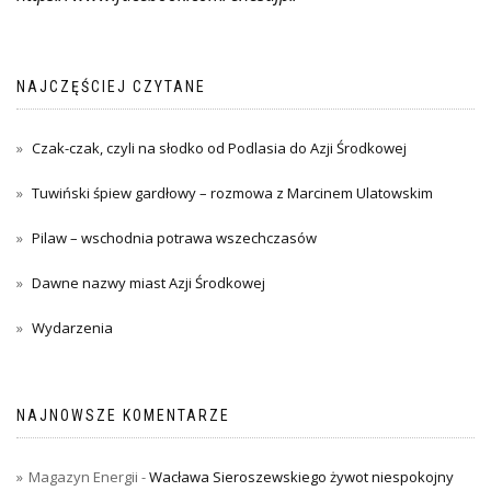
NAJCZĘŚCIEJ CZYTANE
Czak-czak, czyli na słodko od Podlasia do Azji Środkowej
Tuwiński śpiew gardłowy – rozmowa z Marcinem Ulatowskim
Pilaw – wschodnia potrawa wszechczasów
Dawne nazwy miast Azji Środkowej
Wydarzenia
NAJNOWSZE KOMENTARZE
Magazyn Energii
-
Wacława Sieroszewskiego żywot niespokojny