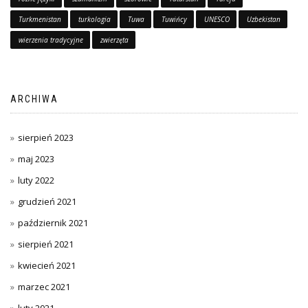
Turkmenistan
turkologia
Tuwa
Tuwińcy
UNESCO
Uzbekistan
wierzenia tradycyjne
zwierzęta
ARCHIWA
sierpień 2023
maj 2023
luty 2022
grudzień 2021
październik 2021
sierpień 2021
kwiecień 2021
marzec 2021