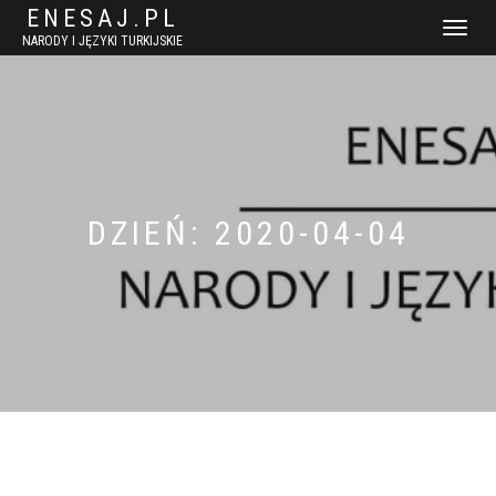
ENESAJ.PL
WŁĄCZ
NARODY I JĘZYKI TURKIJSKIE
NAWIGACJ
DZIEŃ:
2020-04-04