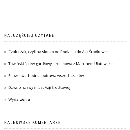
NAJCZĘŚCIEJ CZYTANE
Czak-czak, czyli na słodko od Podlasia do Azji Środkowej
Tuwiński śpiew gardłowy – rozmowa z Marcinem Ulatowskim
Pilaw – wschodnia potrawa wszechczasów
Dawne nazwy miast Azji Środkowej
Wydarzenia
NAJNOWSZE KOMENTARZE