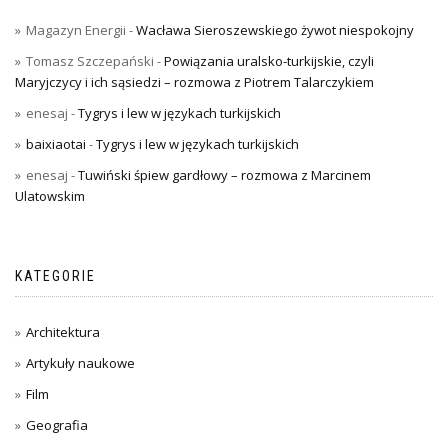
Magazyn Energii
-
Wacława Sieroszewskiego żywot niespokojny
Tomasz Szczepański
-
Powiązania uralsko-turkijskie, czyli
Maryjczycy i ich sąsiedzi – rozmowa z Piotrem Talarczykiem
enesaj
-
Tygrys i lew w językach turkijskich
baixiaotai
-
Tygrys i lew w językach turkijskich
enesaj
-
Tuwiński śpiew gardłowy – rozmowa z Marcinem
Ulatowskim
KATEGORIE
Architektura
Artykuły naukowe
Film
Geografia