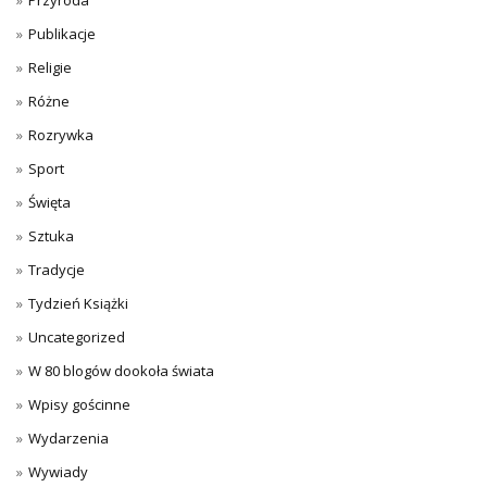
Przyroda
Publikacje
Religie
Różne
Rozrywka
Sport
Święta
Sztuka
Tradycje
Tydzień Książki
Uncategorized
W 80 blogów dookoła świata
Wpisy gościnne
Wydarzenia
Wywiady