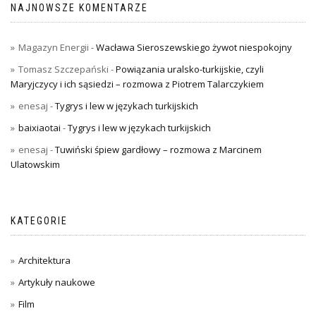
NAJNOWSZE KOMENTARZE
Magazyn Energii
-
Wacława Sieroszewskiego żywot niespokojny
Tomasz Szczepański
-
Powiązania uralsko-turkijskie, czyli
Maryjczycy i ich sąsiedzi – rozmowa z Piotrem Talarczykiem
enesaj
-
Tygrys i lew w językach turkijskich
baixiaotai
-
Tygrys i lew w językach turkijskich
enesaj
-
Tuwiński śpiew gardłowy – rozmowa z Marcinem
Ulatowskim
KATEGORIE
Architektura
Artykuły naukowe
Film