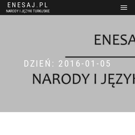
ENESAJ.PL
WŁĄCZ
NARODY I JĘZYKI TURKIJSKIE
NAWIGACJ
DZIEŃ:
2016-01-05