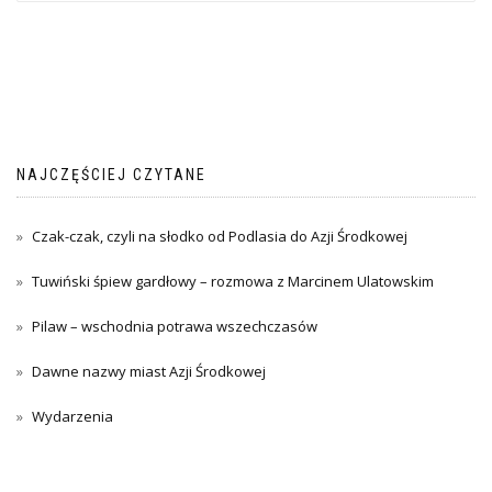
NAJCZĘŚCIEJ CZYTANE
Czak-czak, czyli na słodko od Podlasia do Azji Środkowej
Tuwiński śpiew gardłowy – rozmowa z Marcinem Ulatowskim
Pilaw – wschodnia potrawa wszechczasów
Dawne nazwy miast Azji Środkowej
Wydarzenia