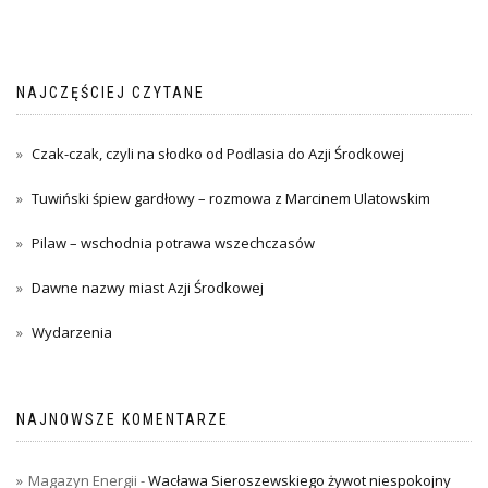
NAJCZĘŚCIEJ CZYTANE
Czak-czak, czyli na słodko od Podlasia do Azji Środkowej
Tuwiński śpiew gardłowy – rozmowa z Marcinem Ulatowskim
Pilaw – wschodnia potrawa wszechczasów
Dawne nazwy miast Azji Środkowej
Wydarzenia
NAJNOWSZE KOMENTARZE
Magazyn Energii
-
Wacława Sieroszewskiego żywot niespokojny