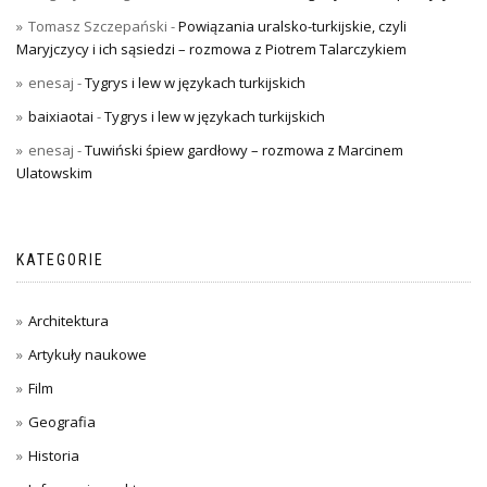
Tomasz Szczepański
-
Powiązania uralsko-turkijskie, czyli
Maryjczycy i ich sąsiedzi – rozmowa z Piotrem Talarczykiem
enesaj
-
Tygrys i lew w językach turkijskich
baixiaotai
-
Tygrys i lew w językach turkijskich
enesaj
-
Tuwiński śpiew gardłowy – rozmowa z Marcinem
Ulatowskim
KATEGORIE
Architektura
Artykuły naukowe
Film
Geografia
Historia