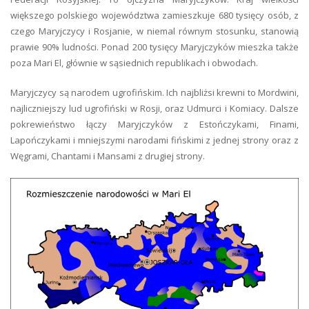
większego polskiego województwa zamieszkuje 680 tysięcy osób, z
czego Maryjczycy i Rosjanie, w niemal równym stosunku, stanowią
prawie 90% ludności. Ponad 200 tysięcy Maryjczyków mieszka także
poza Mari El, głównie w sąsiednich republikach i obwodach.
Maryjczycy są narodem ugrofińskim. Ich najbliżsi krewni to Mordwini,
najliczniejszy lud ugrofiński w Rosji, oraz Udmurci i Komiacy. Dalsze
pokrewieństwo łączy Maryjczyków z Estończykami, Finami,
Lapończykami i mniejszymi narodami fińskimi z jednej strony oraz z
Węgrami, Chantami i Mansami z drugiej strony.