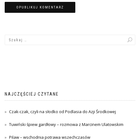
NAJCZĘŚCIEJ CZYTANE
Czak-czak, czyli na słodko od Podlasia do Azji Środkowej
Tuwiński śpiew gardłowy – rozmowa z Marcinem Ulatowskim
Pilaw – wschodnia potrawa wszechczasów