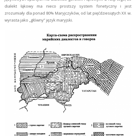
dialekt łąkowy ma nieco prostszy system fonetyczny i jest
zrozumiały dla ponad 80% Maryjczyków, od lat pięćdziesiątych XX w.
wyrasta jako „główny” język maryjski.