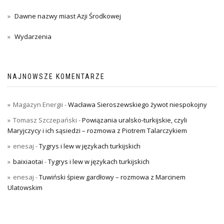
Dawne nazwy miast Azji Środkowej
Wydarzenia
NAJNOWSZE KOMENTARZE
Magazyn Energii
-
Wacława Sieroszewskiego żywot niespokojny
Tomasz Szczepański
-
Powiązania uralsko-turkijskie, czyli
Maryjczycy i ich sąsiedzi – rozmowa z Piotrem Talarczykiem
enesaj
-
Tygrys i lew w językach turkijskich
baixiaotai
-
Tygrys i lew w językach turkijskich
enesaj
-
Tuwiński śpiew gardłowy – rozmowa z Marcinem
Ulatowskim