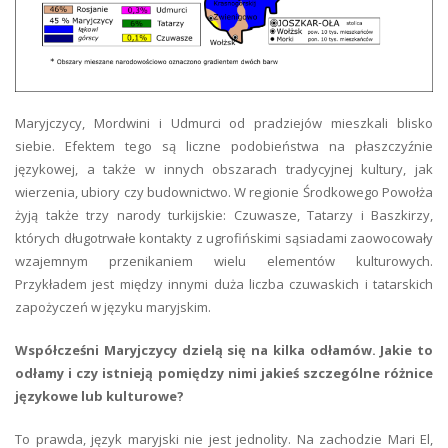
Maryjczycy, Mordwini i Udmurci od pradziejów mieszkali blisko
siebie. Efektem tego są liczne podobieństwa na płaszczyźnie
językowej, a także w innych obszarach tradycyjnej kultury, jak
wierzenia, ubiory czy budownictwo. W regionie Środkowego Powołża
żyją także trzy narody turkijskie: Czuwasze, Tatarzy i Baszkirzy,
których długotrwałe kontakty z ugrofińskimi sąsiadami zaowocowały
wzajemnym przenikaniem wielu elementów kulturowych.
Przykładem jest między innymi duża liczba czuwaskich i tatarskich
zapożyczeń w języku maryjskim.
Współcześni Maryjczycy dzielą się na kilka odłamów. Jakie to
odłamy i czy istnieją pomiędzy nimi jakieś szczególne różnice
językowe lub kulturowe?
To prawda, język maryjski nie jest jednolity. Na zachodzie Mari El,