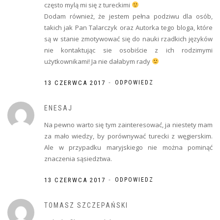
często mylą mi się z tureckimi
Dodam również, że jestem pełna podziwu dla osób,
takich jak Pan Talarczyk oraz Autorka tego bloga, które
są w stanie zmotywować się do nauki rzadkich języków
nie kontaktując sie osobiście z ich rodzimymi
użytkownikami! Ja nie dałabym rady
-
13 CZERWCA 2017
ODPOWIEDZ
ENESAJ
Na pewno warto się tym zainteresować, ja niestety mam
za mało wiedzy, by porównywać turecki z węgierskim.
Ale w przypadku maryjskiego nie można pominąć
znaczenia sąsiedztwa.
-
13 CZERWCA 2017
ODPOWIEDZ
TOMASZ SZCZEPAŃSKI