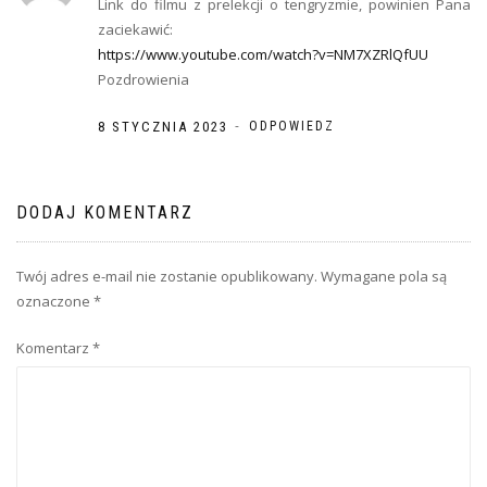
Link do filmu z prelekcji o tengryzmie, powinien Pana
zaciekawić:
https://www.youtube.com/watch?v=NM7XZRlQfUU
Pozdrowienia
-
8 STYCZNIA 2023
ODPOWIEDZ
DODAJ KOMENTARZ
Twój adres e-mail nie zostanie opublikowany.
Wymagane pola są
oznaczone
*
Komentarz
*