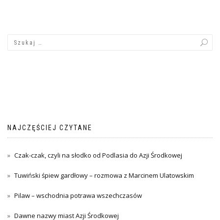
NAJCZĘŚCIEJ CZYTANE
Czak-czak, czyli na słodko od Podlasia do Azji Środkowej
Tuwiński śpiew gardłowy – rozmowa z Marcinem Ulatowskim
Pilaw – wschodnia potrawa wszechczasów
Dawne nazwy miast Azji Środkowej