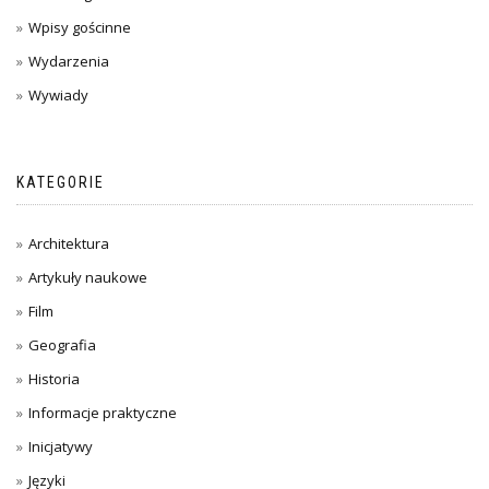
Wpisy gościnne
Wydarzenia
Wywiady
KATEGORIE
Architektura
Artykuły naukowe
Film
Geografia
Historia
Informacje praktyczne
Inicjatywy
Języki