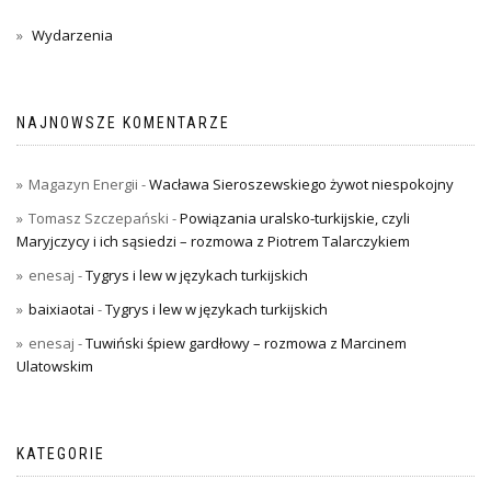
Wydarzenia
NAJNOWSZE KOMENTARZE
Magazyn Energii
-
Wacława Sieroszewskiego żywot niespokojny
Tomasz Szczepański
-
Powiązania uralsko-turkijskie, czyli
Maryjczycy i ich sąsiedzi – rozmowa z Piotrem Talarczykiem
enesaj
-
Tygrys i lew w językach turkijskich
baixiaotai
-
Tygrys i lew w językach turkijskich
enesaj
-
Tuwiński śpiew gardłowy – rozmowa z Marcinem
Ulatowskim
KATEGORIE