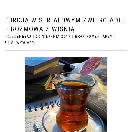
TURCJA W SERIALOWYM ZWIERCIADLE
– ROZMOWA Z WIŚNIĄ
PRZEZ
ENESAJ
|
20 SIERPNIA 2017
|
BRAK KOMENTARZY
|
FILM
,
WYWIADY