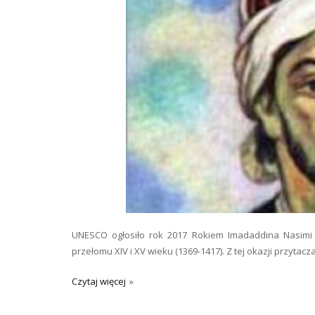
UNESCO ogłosiło rok 2017 Rokiem Imadaddina Nasimi 
przełomu XIV i XV wieku (1369-1417). Z tej okazji przyta
Czytaj więcej