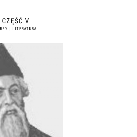
 CZĘŚĆ V
ARZY
|
LITERATURA