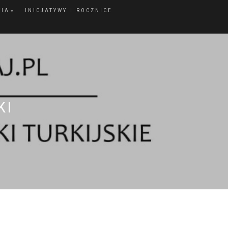
FIA
INICJATYWY I ROCZNICE
KI