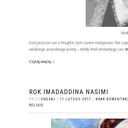
Moł
Dziś jeszcze raz o Wagifie, tym razem nietypowo. Nie z
wielkiego azerskiego poety – Mołły Weli Widadiego (az.
M
Czytaj więcej
ROK IMADADDINA NASIMI
PRZEZ
ENESAJ
|
11 LUTEGO 2017
|
BRAK KOMENTAR
RELIGIE