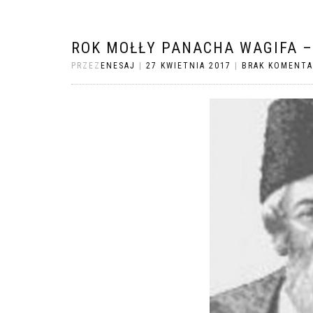
ROK MOŁŁY PANACHA WAGIFA –
PRZEZ
ENESAJ
|
27 KWIETNIA 2017
|
BRAK KOMENT