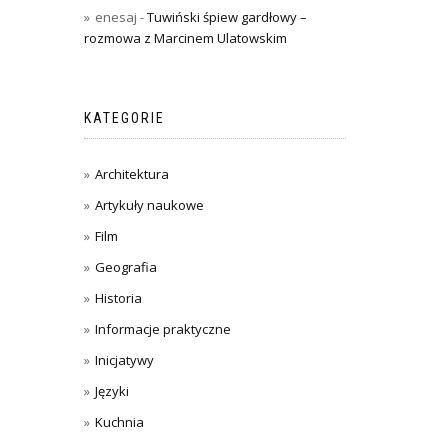
enesaj
-
Tuwiński śpiew gardłowy –
rozmowa z Marcinem Ulatowskim
KATEGORIE
Architektura
Artykuły naukowe
Film
Geografia
Historia
Informacje praktyczne
Inicjatywy
Języki
Kuchnia