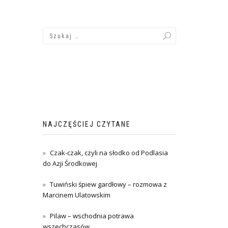
NAJCZĘŚCIEJ CZYTANE
Czak-czak, czyli na słodko od Podlasia
do Azji Środkowej
Tuwiński śpiew gardłowy – rozmowa z
Marcinem Ulatowskim
Pilaw – wschodnia potrawa
wszechczasów