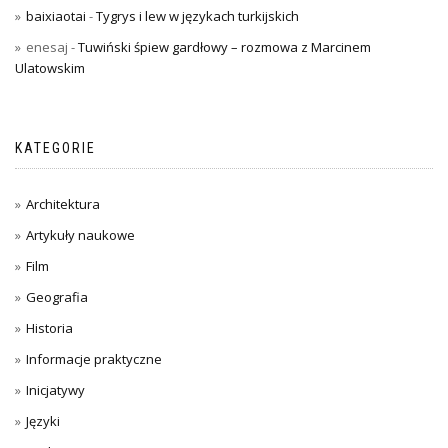
baixiaotai
-
Tygrys i lew w językach turkijskich
enesaj
-
Tuwiński śpiew gardłowy – rozmowa z Marcinem
Ulatowskim
KATEGORIE
Architektura
Artykuły naukowe
Film
Geografia
Historia
Informacje praktyczne
Inicjatywy
Języki