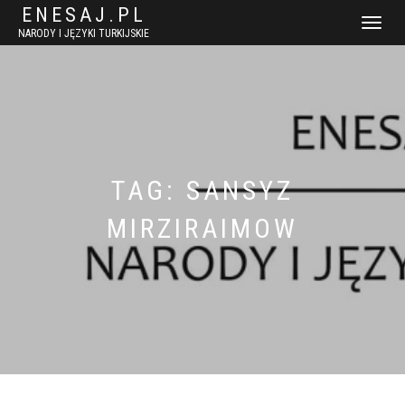
ENESAJ.PL
WŁĄCZ
NARODY I JĘZYKI TURKIJSKIE
NAWIGACJ
TAG:
SANSYZ
MIRZIRAIMOW