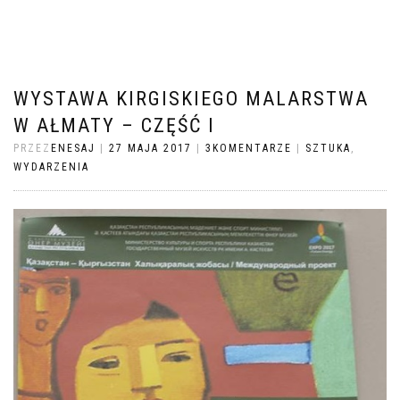
WYSTAWA KIRGISKIEGO MALARSTWA
W AŁMATY – CZĘŚĆ I
PRZEZ
ENESAJ
|
27 MAJA 2017
|
3KOMENTARZE
|
SZTUKA
,
WYDARZENIA