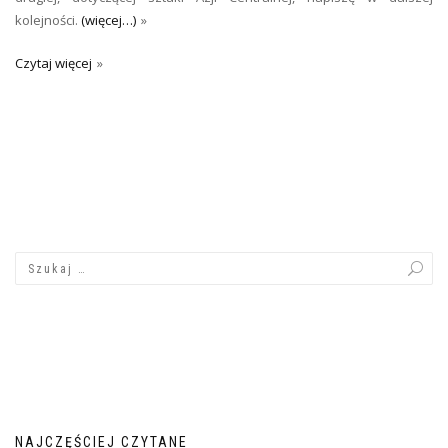
kolejności.
(więcej…)
Czytaj więcej
NAJCZĘŚCIEJ CZYTANE