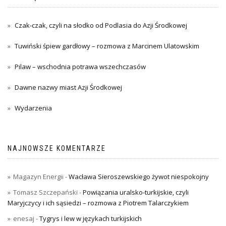
Czak-czak, czyli na słodko od Podlasia do Azji Środkowej
Tuwiński śpiew gardłowy – rozmowa z Marcinem Ulatowskim
Pilaw – wschodnia potrawa wszechczasów
Dawne nazwy miast Azji Środkowej
Wydarzenia
NAJNOWSZE KOMENTARZE
Magazyn Energii
-
Wacława Sieroszewskiego żywot niespokojny
Tomasz Szczepański
-
Powiązania uralsko-turkijskie, czyli
Maryjczycy i ich sąsiedzi – rozmowa z Piotrem Talarczykiem
enesaj
-
Tygrys i lew w językach turkijskich