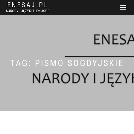
ENESAJ.PL
WŁĄCZ
NARODY I JĘZYKI TURKIJSKIE
NAWIGACJ
TAG:
PISMO SOGDYJSKIE