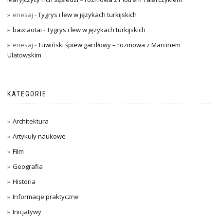
enesaj
-
Tygrys i lew w językach turkijskich
baixiaotai
-
Tygrys i lew w językach turkijskich
enesaj
-
Tuwiński śpiew gardłowy – rozmowa z Marcinem
Ulatowskim
KATEGORIE
Architektura
Artykuły naukowe
Film
Geografia
Historia
Informacje praktyczne
Inicjatywy