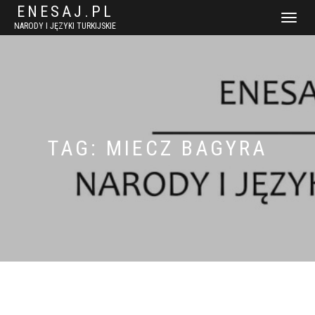
ENESAJ.PL
WŁĄCZ
NARODY I JĘZYKI TURKIJSKIE
NAWIGACJ
TAG:
MIECZ BAGYRA