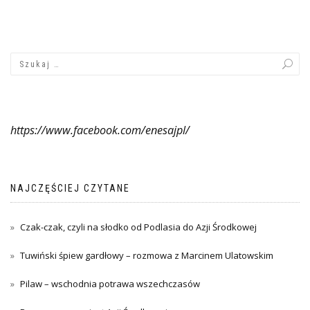
https://www.facebook.com/enesajpl/
NAJCZĘŚCIEJ CZYTANE
Czak-czak, czyli na słodko od Podlasia do Azji Środkowej
Tuwiński śpiew gardłowy – rozmowa z Marcinem Ulatowskim
Pilaw – wschodnia potrawa wszechczasów