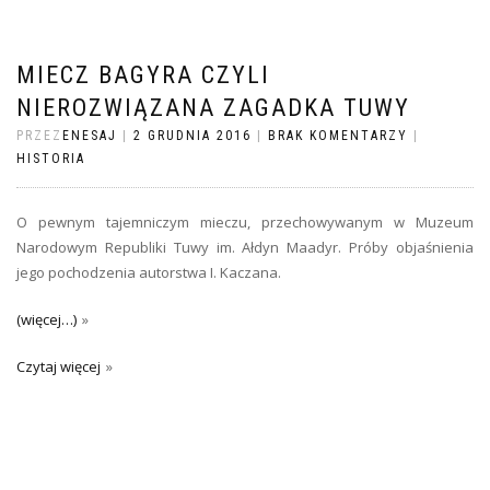
MIECZ BAGYRA CZYLI
NIEROZWIĄZANA ZAGADKA TUWY
PRZEZ
ENESAJ
|
2 GRUDNIA 2016
|
BRAK KOMENTARZY
|
HISTORIA
O pewnym tajemniczym mieczu, przechowywanym w Muzeum
Narodowym Republiki Tuwy im. Ałdyn Maadyr. Próby objaśnienia
jego pochodzenia autorstwa I. Kaczana.
(więcej…)
Czytaj więcej