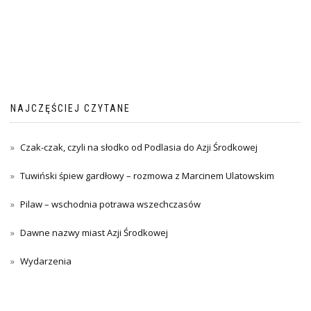
NAJCZĘŚCIEJ CZYTANE
Czak-czak, czyli na słodko od Podlasia do Azji Środkowej
Tuwiński śpiew gardłowy – rozmowa z Marcinem Ulatowskim
Pilaw – wschodnia potrawa wszechczasów
Dawne nazwy miast Azji Środkowej
Wydarzenia