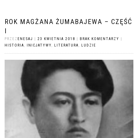
ROK MAGŻANA ŻUMABAJEWA – CZĘŚĆ
I
PRZEZ
ENESAJ
|
23 KWIETNIA 2018
|
BRAK KOMENTARZY
|
HISTORIA
,
INICJATYWY
,
LITERATURA
,
LUDZIE