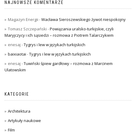
NAJNOWSZE KOMENTARZE
Magazyn Energii
-
Wacława Sieroszewskiego żywot niespokojny
Tomasz Szczepański
-
Powiązania uralsko-turkijskie, czyli
Maryjczycy i ich sąsiedzi – rozmowa z Piotrem Talarczykiem
enesaj
-
Tygrys i lew w językach turkijskich
baixiaotai
-
Tygrys i lew w językach turkijskich
enesaj
-
Tuwiński śpiew gardłowy – rozmowa z Marcinem
Ulatowskim
KATEGORIE
Architektura
Artykuły naukowe
Film