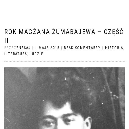
ROK MAGŻANA ŻUMABAJEWA – CZĘŚĆ
II
PRZEZ
ENESAJ
|
1 MAJA 2018
|
BRAK KOMENTARZY
|
HISTORIA
,
LITERATURA
,
LUDZIE