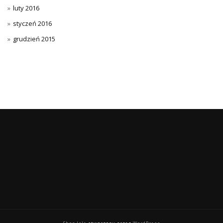
luty 2016
styczeń 2016
grudzień 2015