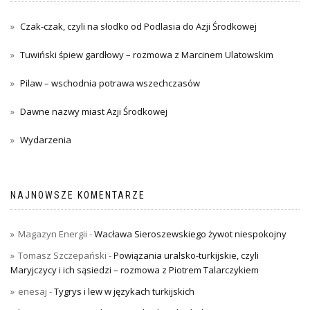
Czak-czak, czyli na słodko od Podlasia do Azji Środkowej
Tuwiński śpiew gardłowy – rozmowa z Marcinem Ulatowskim
Pilaw – wschodnia potrawa wszechczasów
Dawne nazwy miast Azji Środkowej
Wydarzenia
NAJNOWSZE KOMENTARZE
Magazyn Energii
-
Wacława Sieroszewskiego żywot niespokojny
Tomasz Szczepański
-
Powiązania uralsko-turkijskie, czyli
Maryjczycy i ich sąsiedzi – rozmowa z Piotrem Talarczykiem
enesaj
-
Tygrys i lew w językach turkijskich