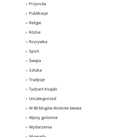
Przyroda
Publikacje
Religie
Różne
Rozrywka
Sport
Święta
Sztuka
Tradycje
Tydzień Książki
Uncategorized
W 80 blogów dookoła świata
Wpisy gościnne
Wydarzenia
Wywiady