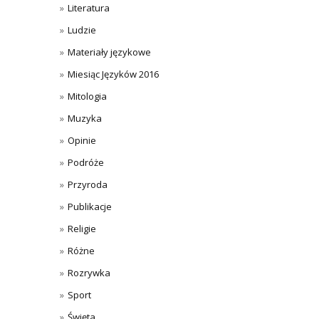
Literatura
Ludzie
Materiały językowe
Miesiąc Języków 2016
Mitologia
Muzyka
Opinie
Podróże
Przyroda
Publikacje
Religie
Różne
Rozrywka
Sport
Święta