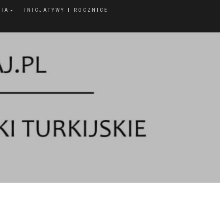
FIA
INICJATYWY I ROCZNICE