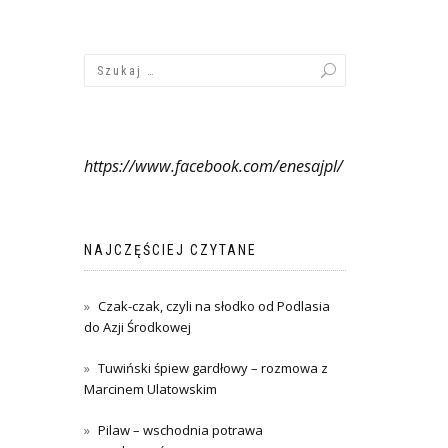
https://www.facebook.com/enesajpl/
NAJCZĘŚCIEJ CZYTANE
Czak-czak, czyli na słodko od Podlasia
do Azji Środkowej
Tuwiński śpiew gardłowy – rozmowa z
Marcinem Ulatowskim
Pilaw – wschodnia potrawa