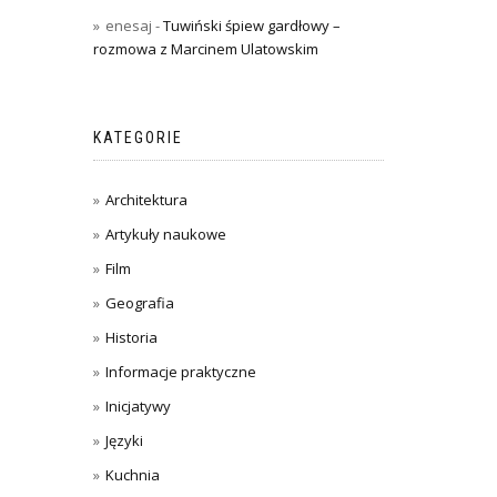
enesaj
-
Tuwiński śpiew gardłowy –
rozmowa z Marcinem Ulatowskim
KATEGORIE
Architektura
Artykuły naukowe
Film
Geografia
Historia
Informacje praktyczne
Inicjatywy
Języki
Kuchnia