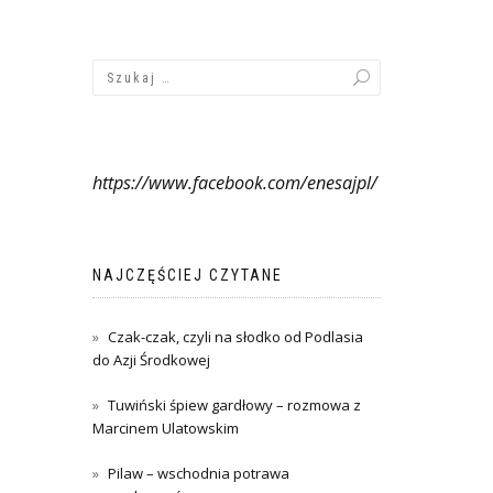
https://www.facebook.com/enesajpl/
NAJCZĘŚCIEJ CZYTANE
Czak-czak, czyli na słodko od Podlasia
do Azji Środkowej
Tuwiński śpiew gardłowy – rozmowa z
Marcinem Ulatowskim
Pilaw – wschodnia potrawa