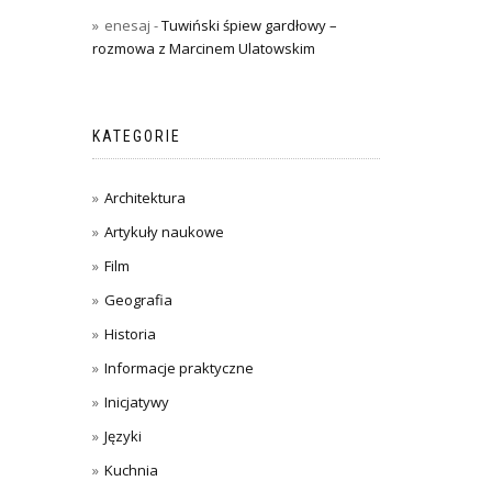
enesaj
-
Tuwiński śpiew gardłowy –
rozmowa z Marcinem Ulatowskim
KATEGORIE
Architektura
Artykuły naukowe
Film
Geografia
Historia
Informacje praktyczne
Inicjatywy
Języki
Kuchnia