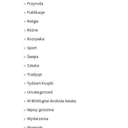
Przyroda
Publikacje
Religie
Różne
Rozrywka
Sport
Święta
Sztuka
Tradycje
Tydzień Książki
Uncategorized
W 80 blogów dookoła świata
Wpisy gościnne
Wydarzenia
Wywiady