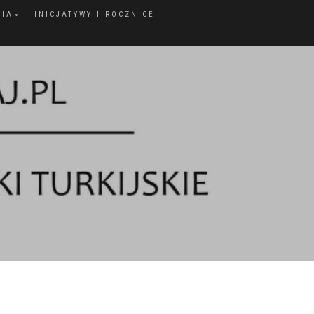
FIA
INICJATYWY I ROCZNICE