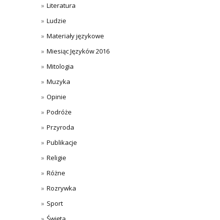
Literatura
Ludzie
Materiały językowe
Miesiąc Języków 2016
Mitologia
Muzyka
Opinie
Podróże
Przyroda
Publikacje
Religie
Różne
Rozrywka
Sport
Święta