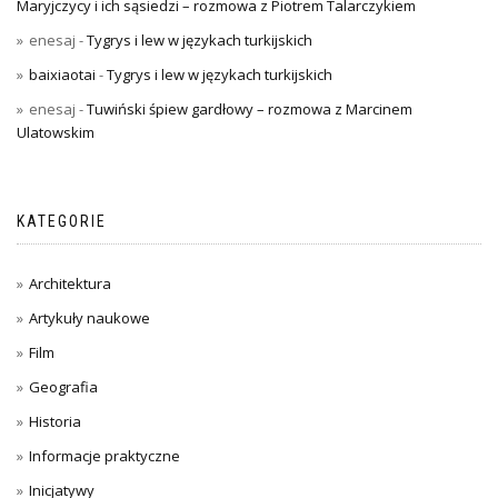
Maryjczycy i ich sąsiedzi – rozmowa z Piotrem Talarczykiem
enesaj
-
Tygrys i lew w językach turkijskich
baixiaotai
-
Tygrys i lew w językach turkijskich
enesaj
-
Tuwiński śpiew gardłowy – rozmowa z Marcinem
Ulatowskim
KATEGORIE
Architektura
Artykuły naukowe
Film
Geografia
Historia
Informacje praktyczne
Inicjatywy