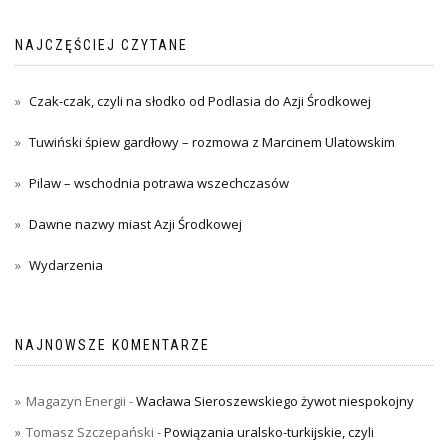
NAJCZĘŚCIEJ CZYTANE
Czak-czak, czyli na słodko od Podlasia do Azji Środkowej
Tuwiński śpiew gardłowy – rozmowa z Marcinem Ulatowskim
Pilaw – wschodnia potrawa wszechczasów
Dawne nazwy miast Azji Środkowej
Wydarzenia
NAJNOWSZE KOMENTARZE
Magazyn Energii
-
Wacława Sieroszewskiego żywot niespokojny
Tomasz Szczepański
-
Powiązania uralsko-turkijskie, czyli