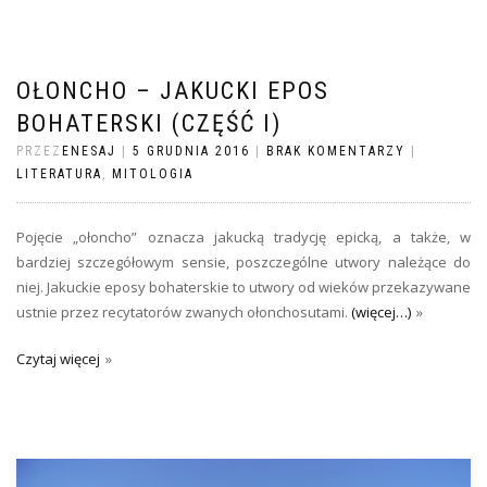
OŁONCHO – JAKUCKI EPOS
BOHATERSKI (CZĘŚĆ I)
PRZEZ
ENESAJ
|
5 GRUDNIA 2016
|
BRAK KOMENTARZY
|
LITERATURA
,
MITOLOGIA
Pojęcie „ołoncho” oznacza jakucką tradycję epicką, a także, w
bardziej szczegółowym sensie, poszczególne utwory należące do
niej. Jakuckie eposy bohaterskie to utwory od wieków przekazywane
ustnie przez recytatorów zwanych ołonchosutami.
(więcej…)
Czytaj więcej