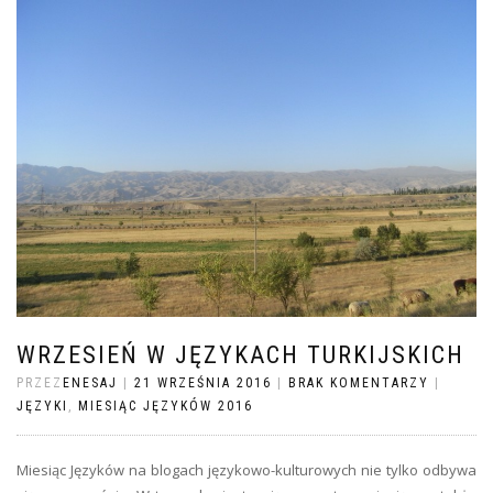
WRZESIEŃ W JĘZYKACH TURKIJSKICH
PRZEZ
ENESAJ
|
21 WRZEŚNIA 2016
|
BRAK KOMENTARZY
|
JĘZYKI
,
MIESIĄC JĘZYKÓW 2016
Miesiąc Języków na blogach językowo-kulturowych nie tylko odbywa