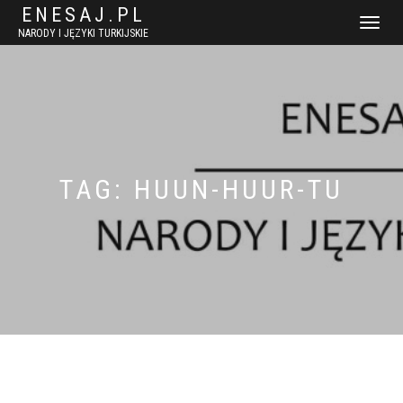
ENESAJ.PL
WŁĄCZ
NARODY I JĘZYKI TURKIJSKIE
NAWIGACJ
TAG:
HUUN-HUUR-TU