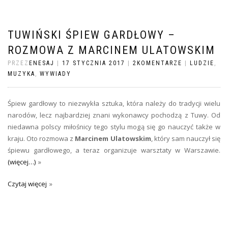
TUWIŃSKI ŚPIEW GARDŁOWY –
ROZMOWA Z MARCINEM ULATOWSKIM
PRZEZ
ENESAJ
|
17 STYCZNIA 2017
|
2KOMENTARZE
|
LUDZIE
,
MUZYKA
,
WYWIADY
Śpiew gardłowy to niezwykła sztuka, która należy do tradycji wielu
narodów, lecz najbardziej znani wykonawcy pochodzą z Tuwy. Od
niedawna polscy miłośnicy tego stylu mogą się go nauczyć także w
kraju. Oto rozmowa z
Marcinem Ulatowskim
, który sam nauczył się
śpiewu gardłowego, a teraz organizuje warsztaty w Warszawie.
(więcej…)
Czytaj więcej