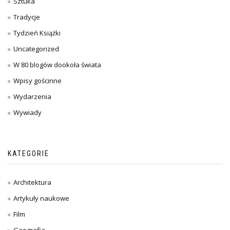
Sztuka
Tradycje
Tydzień Książki
Uncategorized
W 80 blogów dookoła świata
Wpisy gościnne
Wydarzenia
Wywiady
KATEGORIE
Architektura
Artykuły naukowe
Film
Geografia