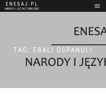
ENESAJ.PL
WŁĄCZ
NARODY I JĘZYKI TURKIJSKIE
NAWIGACJ
TAG:
ERALI OSPANULI