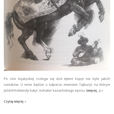
Po Unii Azjatyckiej rozlega się dziś tętent kopyt nie byle jakich
rumaków. U mnie będzie o tułparze imieniem Tajburył, na którym
jeździł Kobłandy batyr, bohater kazachskiego eposu.
(więcej…)
Czytaj więcej