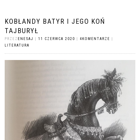
KOBŁANDY BATYR I JEGO KOŃ
TAJBURYŁ
PRZEZ
ENESAJ
|
11 CZERWCA 2020
|
4KOMENTARZE
|
LITERATURA