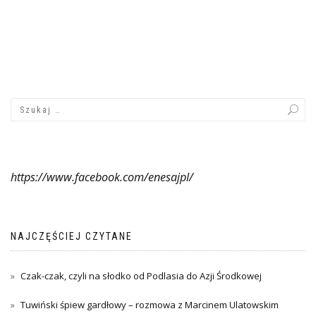
https://www.facebook.com/enesajpl/
NAJCZĘŚCIEJ CZYTANE
Czak-czak, czyli na słodko od Podlasia do Azji Środkowej
Tuwiński śpiew gardłowy – rozmowa z Marcinem Ulatowskim