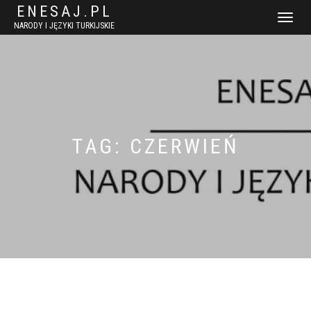
ENESAJ.PL
WŁĄCZ
NARODY I JĘZYKI TURKIJSKIE
NAWIGACJ
TAG:
CZERWIEŃ