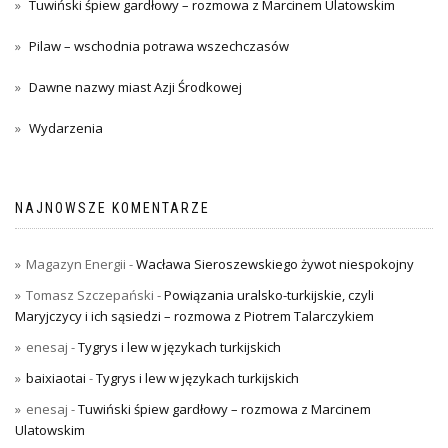
Tuwiński śpiew gardłowy – rozmowa z Marcinem Ulatowskim
Pilaw – wschodnia potrawa wszechczasów
Dawne nazwy miast Azji Środkowej
Wydarzenia
NAJNOWSZE KOMENTARZE
Magazyn Energii
-
Wacława Sieroszewskiego żywot niespokojny
Tomasz Szczepański
-
Powiązania uralsko-turkijskie, czyli
Maryjczycy i ich sąsiedzi – rozmowa z Piotrem Talarczykiem
enesaj
-
Tygrys i lew w językach turkijskich
baixiaotai
-
Tygrys i lew w językach turkijskich
enesaj
-
Tuwiński śpiew gardłowy – rozmowa z Marcinem
Ulatowskim