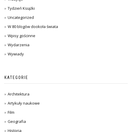
Tydzień Książki
Uncategorized
W 80 blogów dookoła świata
Wpisy gościnne
Wydarzenia
Wywiady
KATEGORIE
Architektura
Artykuły naukowe
Film
Geografia
Historia