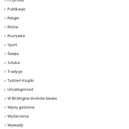
Przyroda
Publikacje
Religie
Różne
Rozrywka
Sport
Święta
Sztuka
Tradycje
Tydzień Książki
Uncategorized
W 80 blogów dookoła świata
Wpisy gościnne
Wydarzenia
Wywiady