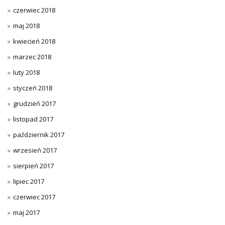
czerwiec 2018
maj 2018
kwiecień 2018
marzec 2018
luty 2018
styczeń 2018
grudzień 2017
listopad 2017
październik 2017
wrzesień 2017
sierpień 2017
lipiec 2017
czerwiec 2017
maj 2017