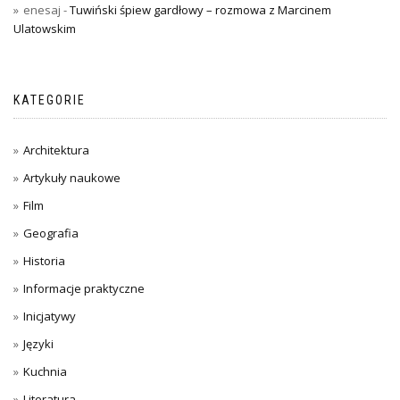
enesaj
-
Tuwiński śpiew gardłowy – rozmowa z Marcinem
Ulatowskim
KATEGORIE
Architektura
Artykuły naukowe
Film
Geografia
Historia
Informacje praktyczne
Inicjatywy
Języki
Kuchnia
Literatura