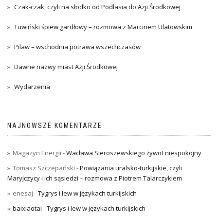
Czak-czak, czyli na słodko od Podlasia do Azji Środkowej
Tuwiński śpiew gardłowy – rozmowa z Marcinem Ulatowskim
Pilaw – wschodnia potrawa wszechczasów
Dawne nazwy miast Azji Środkowej
Wydarzenia
NAJNOWSZE KOMENTARZE
Magazyn Energii
-
Wacława Sieroszewskiego żywot niespokojny
Tomasz Szczepański
-
Powiązania uralsko-turkijskie, czyli
Maryjczycy i ich sąsiedzi – rozmowa z Piotrem Talarczykiem
enesaj
-
Tygrys i lew w językach turkijskich
baixiaotai
-
Tygrys i lew w językach turkijskich