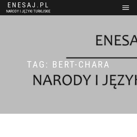
ENESAJ.PL
WŁĄCZ
NARODY I JĘZYKI TURKIJSKIE
NAWIGACJ
TAG:
BERT-CHARA