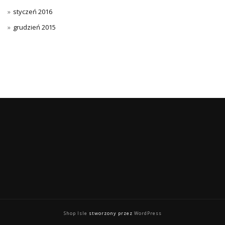
styczeń 2016
grudzień 2015
Shop Isle
stworzony przez
WordPress