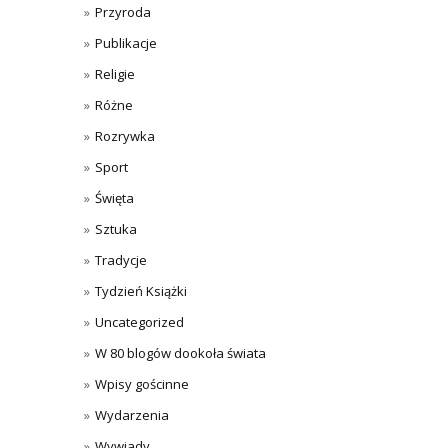
Przyroda
Publikacje
Religie
Różne
Rozrywka
Sport
Święta
Sztuka
Tradycje
Tydzień Książki
Uncategorized
W 80 blogów dookoła świata
Wpisy gościnne
Wydarzenia
Wywiady