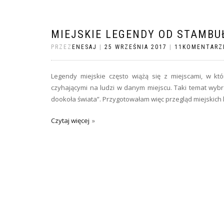
MIEJSKIE LEGENDY OD STAMBU
PRZEZ
ENESAJ
|
25 WRZEŚNIA 2017
|
11KOMENTARZ
Legendy miejskie często wiążą się z miejscami, w któ
czyhającymi na ludzi w danym miejscu. Taki temat wybra
dookoła świata”. Przygotowałam więc przegląd miejskich l
Czytaj więcej