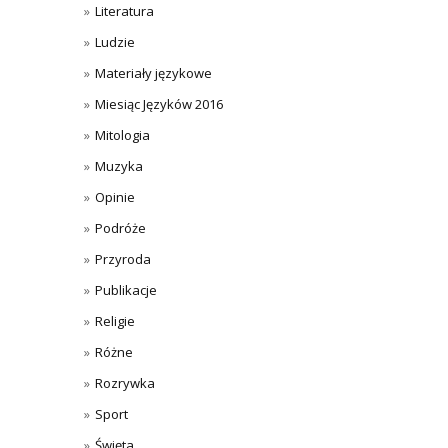
Literatura
Ludzie
Materiały językowe
Miesiąc Języków 2016
Mitologia
Muzyka
Opinie
Podróże
Przyroda
Publikacje
Religie
Różne
Rozrywka
Sport
Święta