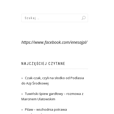
https://www.facebook.com/enesajpl/
NAJCZĘŚCIEJ CZYTANE
Czak-czak, czyli na słodko od Podlasia
do Azji Środkowej
Tuwiński śpiew gardłowy – rozmowa z
Marcinem Ulatowskim
Pilaw – wschodnia potrawa