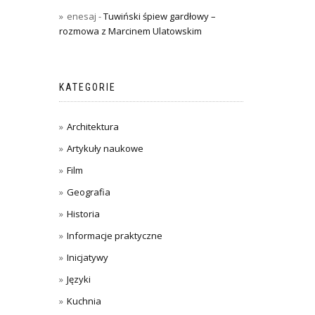
enesaj
-
Tuwiński śpiew gardłowy –
rozmowa z Marcinem Ulatowskim
KATEGORIE
Architektura
Artykuły naukowe
Film
Geografia
Historia
Informacje praktyczne
Inicjatywy
Języki
Kuchnia