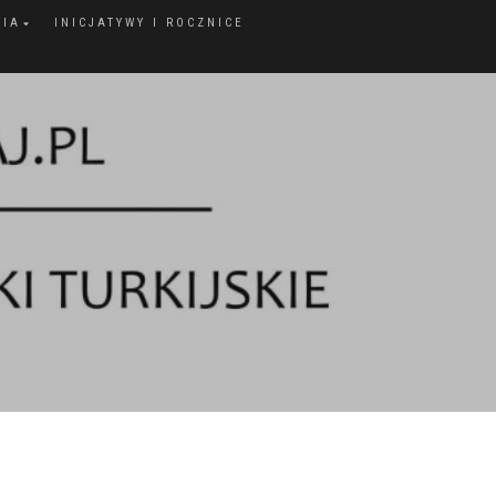
FIA
INICJATYWY I ROCZNICE